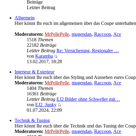
Beiträge
Letzter Beitrag
Allgemein
Hier könnt Ihr euch im allgemeinen über das Coupe unterhalten
Moderatoren:
MrPellePelle
,
mugendan
,
Raccoon
,
Ace
1518
Themen
22182
Beiträge
Letzter Beitrag
Re: Versicherung, Regionaler …
von
Karamba
Neuester
13.02.2017, 18:28
Beitrag
Interieur & Exterieur
Hier könnt Ihr euch über das Styling und Aussehen eures Coupe
Moderatoren:
MrPellePelle
,
mugendan
,
Raccoon
,
Ace
1404
Themen
16361
Beiträge
Letzter Beitrag
EJ2 Bilder ohne Schweller mit…
von
EJ2_Junky
Neuester
01.07.2024, 22:09
Beitrag
Technik & Tuning
Hier könnt Ihr euch über die Technik und das Tuning der Coupe
Moderatoren:
MrPellePelle
,
mugendan
,
Raccoon
,
Ace