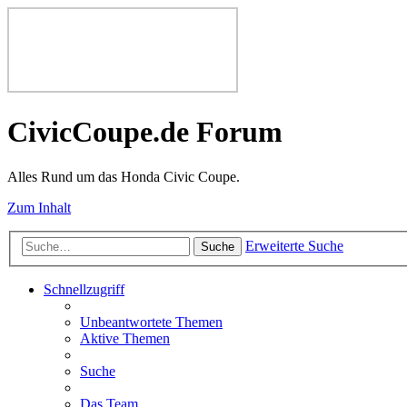
CivicCoupe.de Forum
Alles Rund um das Honda Civic Coupe.
Zum Inhalt
Erweiterte Suche
Suche
Schnellzugriff
Unbeantwortete Themen
Aktive Themen
Suche
Das Team