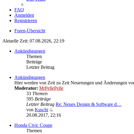
FAQ
Anmelden
Registrieren
Foren-Übersicht
Aktuelle Zeit: 07.08.2026, 22:19
Ankündigungen
Themen
Beiträge
Letzter Beitrag
Ankündigungen
Hier werden von Zeit zu Zeit Neuerungen und Änderungen von
Moderator:
MrPellePelle
33
Themen
595
Beiträge
Letzter Beitrag
Re: Neues Design & Software d…
von
Kuschi
Neuester
20.08.2017, 22:16
Beitrag
Honda Civic Coupe
Themen