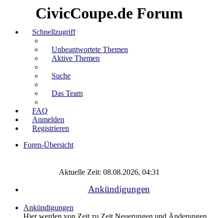
CivicCoupe.de Forum
Schnellzugriff
Unbeantwortete Themen
Aktive Themen
Suche
Das Team
FAQ
Anmelden
Registrieren
Foren-Übersicht
Suche
Aktuelle Zeit: 08.08.2026, 04:31
Ankündigungen
Ankündigungen
Hier werden von Zeit zu Zeit Neuerungen und Änderungen