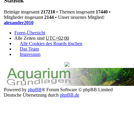
Statistik
Beiträge insgesamt
217218
• Themen insgesamt
17440
•
Mitglieder insgesamt
2144
• Unser neuestes Mitglied:
alexander2010
Foren-Übersicht
Alle Zeiten sind
UTC+02:00
Alle Cookies des Boards löschen
Das Team
Impressum
Powered by
phpBB
® Forum Software © phpBB Limited
Deutsche Übersetzung durch
phpBB.de