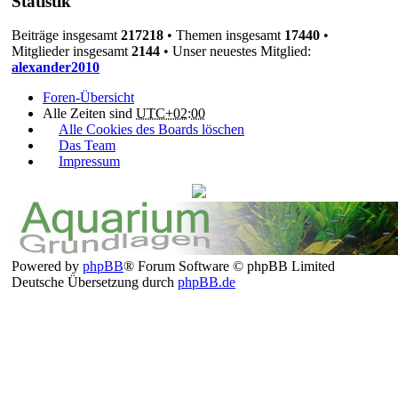
Statistik
Beiträge insgesamt
217218
• Themen insgesamt
17440
•
Mitglieder insgesamt
2144
• Unser neuestes Mitglied:
alexander2010
Foren-Übersicht
Alle Zeiten sind
UTC+02:00
Alle Cookies des Boards löschen
Das Team
Impressum
Powered by
phpBB
® Forum Software © phpBB Limited
Deutsche Übersetzung durch
phpBB.de