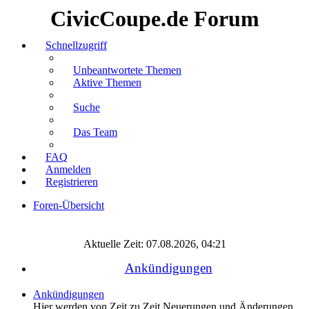
CivicCoupe.de Forum
Schnellzugriff
Unbeantwortete Themen
Aktive Themen
Suche
Das Team
FAQ
Anmelden
Registrieren
Foren-Übersicht
Suche
Aktuelle Zeit: 07.08.2026, 04:21
Ankündigungen
Ankündigungen
Hier werden von Zeit zu Zeit Neuerungen und Änderungen