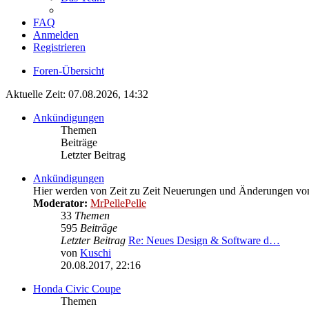
FAQ
Anmelden
Registrieren
Foren-Übersicht
Aktuelle Zeit: 07.08.2026, 14:32
Ankündigungen
Themen
Beiträge
Letzter Beitrag
Ankündigungen
Hier werden von Zeit zu Zeit Neuerungen und Änderungen von
Moderator:
MrPellePelle
33
Themen
595
Beiträge
Letzter Beitrag
Re: Neues Design & Software d…
von
Kuschi
Neuester
20.08.2017, 22:16
Beitrag
Honda Civic Coupe
Themen