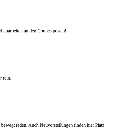
mbauarbeiten an den Coupes posten!
 rein.
 bewegt reden. Auch Neuvorstellungen finden hier Platz.