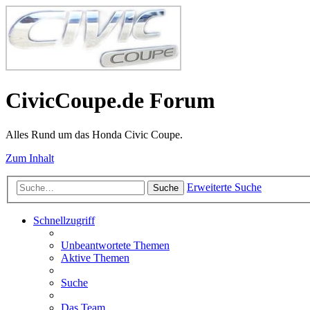
CivicCoupe.de Forum
Alles Rund um das Honda Civic Coupe.
Zum Inhalt
Erweiterte Suche
Suche
Schnellzugriff
Unbeantwortete Themen
Aktive Themen
Suche
Das Team