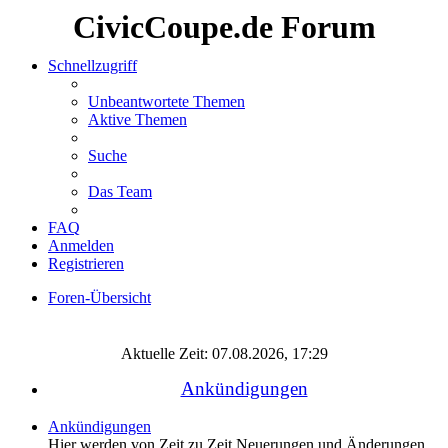
CivicCoupe.de Forum
Schnellzugriff
Unbeantwortete Themen
Aktive Themen
Suche
Das Team
FAQ
Anmelden
Registrieren
Foren-Übersicht
Suche
Aktuelle Zeit: 07.08.2026, 17:29
Ankündigungen
Ankündigungen
Hier werden von Zeit zu Zeit Neuerungen und Änderungen