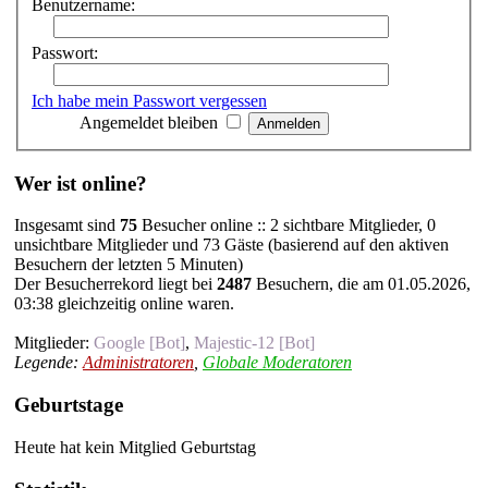
Benutzername:
Passwort:
Ich habe mein Passwort vergessen
Angemeldet bleiben
Wer ist online?
Insgesamt sind
75
Besucher online :: 2 sichtbare Mitglieder, 0
unsichtbare Mitglieder und 73 Gäste (basierend auf den aktiven
Besuchern der letzten 5 Minuten)
Der Besucherrekord liegt bei
2487
Besuchern, die am 01.05.2026,
03:38 gleichzeitig online waren.
Mitglieder:
Google [Bot]
,
Majestic-12 [Bot]
Legende:
Administratoren
,
Globale Moderatoren
Geburtstage
Heute hat kein Mitglied Geburtstag