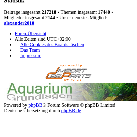
Statistik
Beiträge insgesamt
217218
• Themen insgesamt
17440
•
Mitglieder insgesamt
2144
• Unser neuestes Mitglied:
alexander2010
Foren-Übersicht
Alle Zeiten sind
UTC+02:00
Alle Cookies des Boards löschen
Das Team
Impressum
Powered by
phpBB
® Forum Software © phpBB Limited
Deutsche Übersetzung durch
phpBB.de