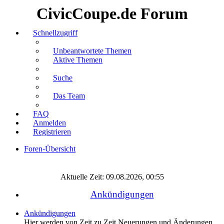
CivicCoupe.de Forum
Schnellzugriff
Unbeantwortete Themen
Aktive Themen
Suche
Das Team
FAQ
Anmelden
Registrieren
Foren-Übersicht
Suche
Aktuelle Zeit: 09.08.2026, 00:55
Ankündigungen
Ankündigungen
Hier werden von Zeit zu Zeit Neuerungen und Änderungen