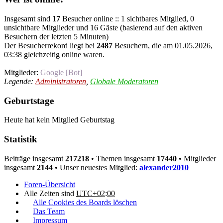
Insgesamt sind
17
Besucher online :: 1 sichtbares Mitglied, 0
unsichtbare Mitglieder und 16 Gäste (basierend auf den aktiven
Besuchern der letzten 5 Minuten)
Der Besucherrekord liegt bei
2487
Besuchern, die am 01.05.2026,
03:38 gleichzeitig online waren.
Mitglieder:
Google [Bot]
Legende:
Administratoren
,
Globale Moderatoren
Geburtstage
Heute hat kein Mitglied Geburtstag
Statistik
Beiträge insgesamt
217218
• Themen insgesamt
17440
• Mitglieder
insgesamt
2144
• Unser neuestes Mitglied:
alexander2010
Foren-Übersicht
Alle Zeiten sind
UTC+02:00
Alle Cookies des Boards löschen
Das Team
Impressum