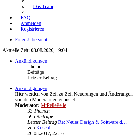
Das Team
FAQ
Anmelden
Registrieren
Foren-Übersicht
Aktuelle Zeit: 08.08.2026, 19:04
Ankündigungen
Themen
Beiträge
Letzter Beitrag
Ankündigungen
Hier werden von Zeit zu Zeit Neuerungen und Änderungen
von den Moderatoren gepostet.
Moderator:
MrPellePelle
33
Themen
595
Beiträge
Letzter Beitrag
Re: Neues Design & Software d…
von
Kuschi
Neuester
20.08.2017, 22:16
Beitrag