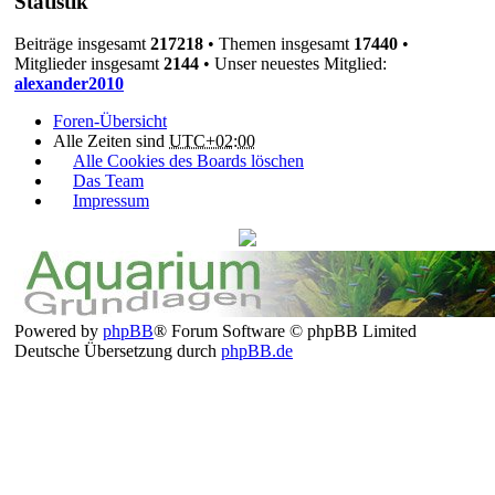
Statistik
Beiträge insgesamt
217218
• Themen insgesamt
17440
•
Mitglieder insgesamt
2144
• Unser neuestes Mitglied:
alexander2010
Foren-Übersicht
Alle Zeiten sind
UTC+02:00
Alle Cookies des Boards löschen
Das Team
Impressum
Powered by
phpBB
® Forum Software © phpBB Limited
Deutsche Übersetzung durch
phpBB.de