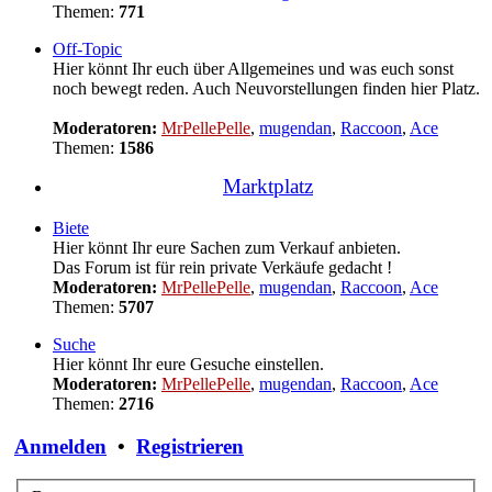
Themen:
771
Off-Topic
Hier könnt Ihr euch über Allgemeines und was euch sonst
noch bewegt reden. Auch Neuvorstellungen finden hier Platz.
Moderatoren:
MrPellePelle
,
mugendan
,
Raccoon
,
Ace
Themen:
1586
Marktplatz
Biete
Hier könnt Ihr eure Sachen zum Verkauf anbieten.
Das Forum ist für rein private Verkäufe gedacht !
Moderatoren:
MrPellePelle
,
mugendan
,
Raccoon
,
Ace
Themen:
5707
Suche
Hier könnt Ihr eure Gesuche einstellen.
Moderatoren:
MrPellePelle
,
mugendan
,
Raccoon
,
Ace
Themen:
2716
Anmelden
•
Registrieren