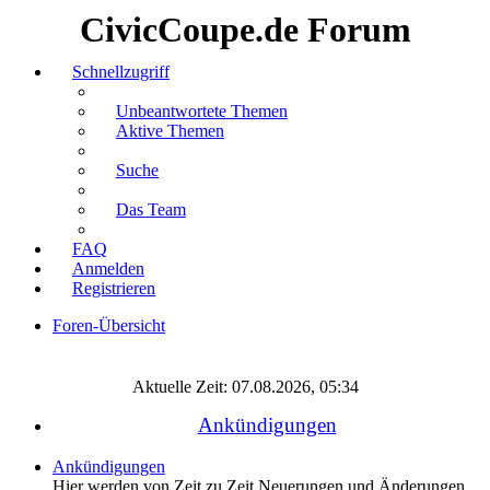
CivicCoupe.de Forum
Schnellzugriff
Unbeantwortete Themen
Aktive Themen
Suche
Das Team
FAQ
Anmelden
Registrieren
Foren-Übersicht
Suche
Aktuelle Zeit: 07.08.2026, 05:34
Ankündigungen
Ankündigungen
Hier werden von Zeit zu Zeit Neuerungen und Änderungen