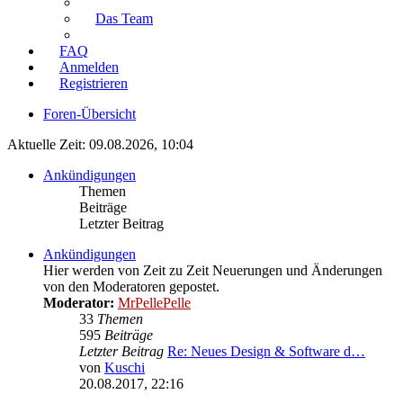
Das Team
FAQ
Anmelden
Registrieren
Foren-Übersicht
Aktuelle Zeit: 09.08.2026, 10:04
Ankündigungen
Themen
Beiträge
Letzter Beitrag
Ankündigungen
Hier werden von Zeit zu Zeit Neuerungen und Änderungen
von den Moderatoren gepostet.
Moderator:
MrPellePelle
33
Themen
595
Beiträge
Letzter Beitrag
Re: Neues Design & Software d…
von
Kuschi
Neuester
20.08.2017, 22:16
Beitrag