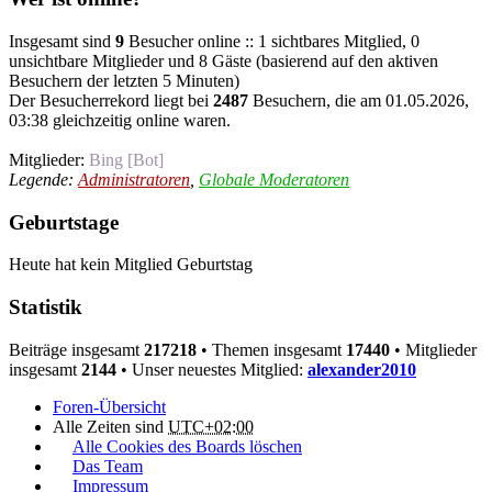
Insgesamt sind
9
Besucher online :: 1 sichtbares Mitglied, 0
unsichtbare Mitglieder und 8 Gäste (basierend auf den aktiven
Besuchern der letzten 5 Minuten)
Der Besucherrekord liegt bei
2487
Besuchern, die am 01.05.2026,
03:38 gleichzeitig online waren.
Mitglieder:
Bing [Bot]
Legende:
Administratoren
,
Globale Moderatoren
Geburtstage
Heute hat kein Mitglied Geburtstag
Statistik
Beiträge insgesamt
217218
• Themen insgesamt
17440
• Mitglieder
insgesamt
2144
• Unser neuestes Mitglied:
alexander2010
Foren-Übersicht
Alle Zeiten sind
UTC+02:00
Alle Cookies des Boards löschen
Das Team
Impressum