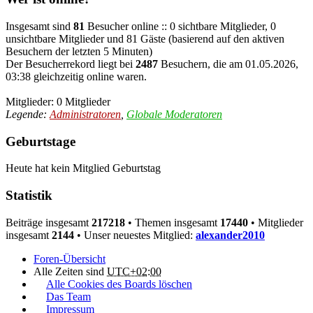
Insgesamt sind
81
Besucher online :: 0 sichtbare Mitglieder, 0
unsichtbare Mitglieder und 81 Gäste (basierend auf den aktiven
Besuchern der letzten 5 Minuten)
Der Besucherrekord liegt bei
2487
Besuchern, die am 01.05.2026,
03:38 gleichzeitig online waren.
Mitglieder: 0 Mitglieder
Legende:
Administratoren
,
Globale Moderatoren
Geburtstage
Heute hat kein Mitglied Geburtstag
Statistik
Beiträge insgesamt
217218
• Themen insgesamt
17440
• Mitglieder
insgesamt
2144
• Unser neuestes Mitglied:
alexander2010
Foren-Übersicht
Alle Zeiten sind
UTC+02:00
Alle Cookies des Boards löschen
Das Team
Impressum