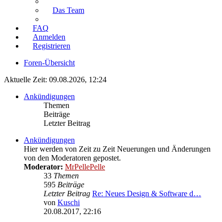
Das Team
FAQ
Anmelden
Registrieren
Foren-Übersicht
Aktuelle Zeit: 09.08.2026, 12:24
Ankündigungen
Themen
Beiträge
Letzter Beitrag
Ankündigungen
Hier werden von Zeit zu Zeit Neuerungen und Änderungen
von den Moderatoren gepostet.
Moderator:
MrPellePelle
33
Themen
595
Beiträge
Letzter Beitrag
Re: Neues Design & Software d…
von
Kuschi
Neuester
20.08.2017, 22:16
Beitrag