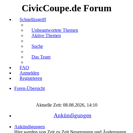
CivicCoupe.de Forum
Schnellzugriff
Unbeantwortete Themen
Aktive Themen
Suche
Das Team
FAQ
Anmelden
Registrieren
Foren-Übersicht
Suche
Aktuelle Zeit: 08.08.2026, 14:10
Ankündigungen
Ankündigungen
Hier werden von Zeit zu Zeit Neuerungen und Änderungen