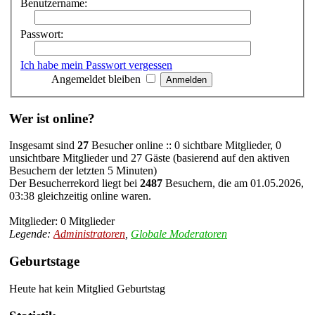
Benutzername:
Passwort:
Ich habe mein Passwort vergessen
Angemeldet bleiben
Wer ist online?
Insgesamt sind
27
Besucher online :: 0 sichtbare Mitglieder, 0
unsichtbare Mitglieder und 27 Gäste (basierend auf den aktiven
Besuchern der letzten 5 Minuten)
Der Besucherrekord liegt bei
2487
Besuchern, die am 01.05.2026,
03:38 gleichzeitig online waren.
Mitglieder: 0 Mitglieder
Legende:
Administratoren
,
Globale Moderatoren
Geburtstage
Heute hat kein Mitglied Geburtstag