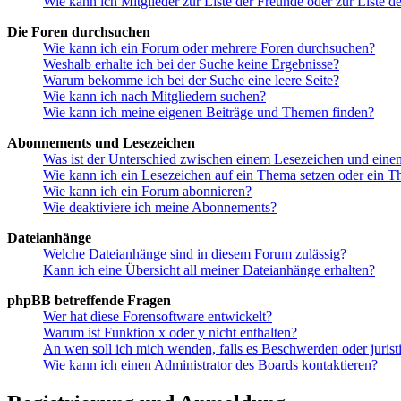
Wie kann ich Mitglieder zur Liste der Freunde oder zur Liste d
Die Foren durchsuchen
Wie kann ich ein Forum oder mehrere Foren durchsuchen?
Weshalb erhalte ich bei der Suche keine Ergebnisse?
Warum bekomme ich bei der Suche eine leere Seite?
Wie kann ich nach Mitgliedern suchen?
Wie kann ich meine eigenen Beiträge und Themen finden?
Abonnements und Lesezeichen
Was ist der Unterschied zwischen einem Lesezeichen und ein
Wie kann ich ein Lesezeichen auf ein Thema setzen oder ein 
Wie kann ich ein Forum abonnieren?
Wie deaktiviere ich meine Abonnements?
Dateianhänge
Welche Dateianhänge sind in diesem Forum zulässig?
Kann ich eine Übersicht all meiner Dateianhänge erhalten?
phpBB betreffende Fragen
Wer hat diese Forensoftware entwickelt?
Warum ist Funktion x oder y nicht enthalten?
An wen soll ich mich wenden, falls es Beschwerden oder juris
Wie kann ich einen Administrator des Boards kontaktieren?