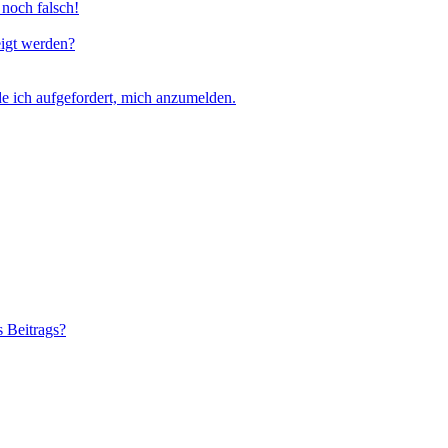
 noch falsch!
eigt werden?
e ich aufgefordert, mich anzumelden.
s Beitrags?