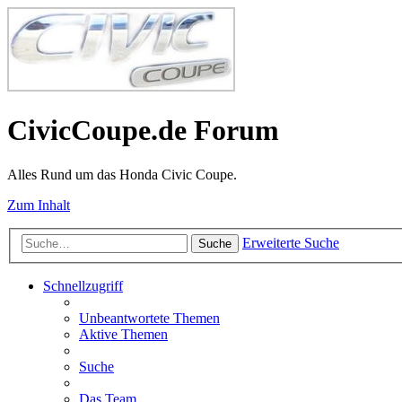
CivicCoupe.de Forum
Alles Rund um das Honda Civic Coupe.
Zum Inhalt
Erweiterte Suche
Suche
Schnellzugriff
Unbeantwortete Themen
Aktive Themen
Suche
Das Team