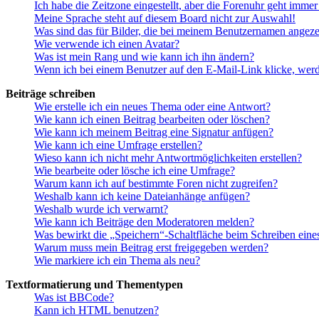
Ich habe die Zeitzone eingestellt, aber die Forenuhr geht immer
Meine Sprache steht auf diesem Board nicht zur Auswahl!
Was sind das für Bilder, die bei meinem Benutzernamen angez
Wie verwende ich einen Avatar?
Was ist mein Rang und wie kann ich ihn ändern?
Wenn ich bei einem Benutzer auf den E-Mail-Link klicke, werd
Beiträge schreiben
Wie erstelle ich ein neues Thema oder eine Antwort?
Wie kann ich einen Beitrag bearbeiten oder löschen?
Wie kann ich meinem Beitrag eine Signatur anfügen?
Wie kann ich eine Umfrage erstellen?
Wieso kann ich nicht mehr Antwortmöglichkeiten erstellen?
Wie bearbeite oder lösche ich eine Umfrage?
Warum kann ich auf bestimmte Foren nicht zugreifen?
Weshalb kann ich keine Dateianhänge anfügen?
Weshalb wurde ich verwarnt?
Wie kann ich Beiträge den Moderatoren melden?
Was bewirkt die „Speichern“-Schaltfläche beim Schreiben eine
Warum muss mein Beitrag erst freigegeben werden?
Wie markiere ich ein Thema als neu?
Textformatierung und Thementypen
Was ist BBCode?
Kann ich HTML benutzen?