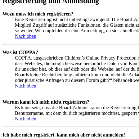
Registrierung und Anmeldung
Wozu muss ich mich registrieren?
Eine Registrierung ist nicht unbedingt zwingend. Die Board-Admin
Mitglied Zugriff auf zusätzliche Funktionen, die Gästen nicht 
so weiter. Wir empfehlen dir eine Anmeldung, da sie schnell erled
Nach oben
Was ist COPPA?
COPPA, ausgeschrieben Children’s Online Privacy Protection Ac
dass Websites, die möglicherweise persönliche Daten von Kind
dir unsicher bist, ob dies auf dich oder die Website, auf der du 
Boards keine Rechtsberatung anbieten kann und nicht die Anlauf
oder juristische Anfragen zu diesem Forum gibt?“ behandelt w
Nach oben
Warum kann ich mich nicht registrieren?
Es kann sein, dass die Board-Administration die Registrierung
Benutzername, mit dem du dich registrieren möchtest, gesperrt
Nach oben
Ich habe mich registriert, kann mich aber nicht anmelden!