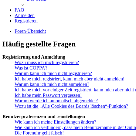
FAQ
Anmelden
Registrieren
Foren-Übersicht
Häufig gestellte Fragen
Registrierung und Anmeldung
Wozu muss ich mich registrieren?
Was ist COPPA?
Warum kann ich mich nicht registrieren?
Ich habe mich registriert, kann mich aber nicht anmelden!
Warum kann ich mich nicht anmelden?
Ich habe mich vor einiger Zeit registriert, kann mich aber nich
Ich habe mein Passwort vergessen!
Warum werde ich automatisch abgemeldet?
Wozu ist die „Alle Cookies des Boards löschen“-Funktion?
Benutzerpräferenzen und -einstellungen
Wie kann ich meine Einstellungen ändern?
Wie kann ich verhindern, dass mein Benutzername in der Onlin
Die Forenuhr geht falsch!