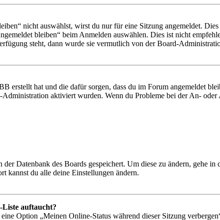
en“ nicht auswählst, wirst du nur für eine Sitzung angemeldet. Dies
Angemeldet bleiben“ beim Anmelden auswählen. Dies ist nicht empfehle
Verfügung steht, dann wurde sie vermutlich von der Board-Administratio
BB erstellt hat und die dafür sorgen, dass du im Forum angemeldet bl
rd-Administration aktiviert wurden. Wenn du Probleme bei der An- ode
 in der Datenbank des Boards gespeichert. Um diese zu ändern, gehe in
t kannst du alle deine Einstellungen ändern.
-Liste auftaucht?
n eine Option „Meinen Online-Status während dieser Sitzung verbergen