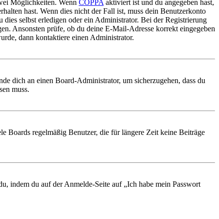
 zwei Möglichkeiten. Wenn
COPPA
aktiviert ist und du angegeben hast,
rhalten hast. Wenn dies nicht der Fall ist, muss dein Benutzerkonto
 dies selbst erledigen oder ein Administrator. Bei der Registrierung
ungen. Ansonsten prüfe, ob du deine E-Mail-Adresse korrekt eingegeben
urde, dann kontaktiere einen Administrator.
ende dich an einen Board-Administrator, um sicherzugehen, dass du
ösen muss.
le Boards regelmäßig Benutzer, die für längere Zeit keine Beiträge
t du, indem du auf der Anmelde-Seite auf „Ich habe mein Passwort