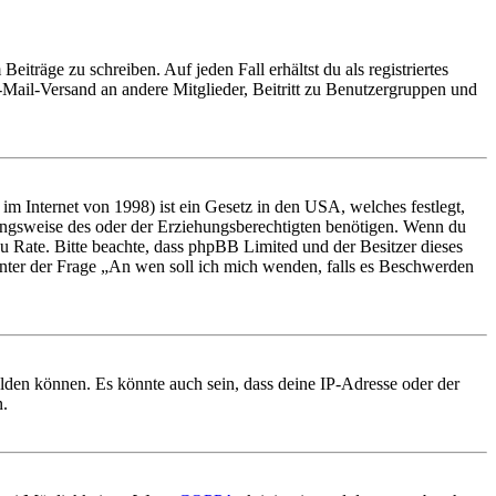
iträge zu schreiben. Auf jeden Fall erhältst du als registriertes
E-Mail-Versand an andere Mitglieder, Beitritt zu Benutzergruppen und
m Internet von 1998) ist ein Gesetz in den USA, welches festlegt,
ungsweise des oder der Erziehungsberechtigten benötigen. Wenn du
nd zu Rate. Bitte beachte, dass phpBB Limited und der Besitzer dieses
 unter der Frage „An wen soll ich mich wenden, falls es Beschwerden
elden können. Es könnte auch sein, dass deine IP-Adresse oder der
n.