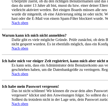
Überprüfe zuerst, ob du den richtigen Benutzernamen und das 
dass du unter 13 Jahre alt bist, musst du bzw. einer deiner Elt
vielleicht aktiviert werden. Bei einigen Boards müssen alle neu
wurde dir mitgeteilt, ob eine Aktivierung nötig ist oder nicht
hast oder die E-Mail von einem Spam-Filter blockiert wurde. We
Nach oben
Warum kann ich mich nicht anmelden?
Dafür gibt es viele mögliche Gründe. Prüfe zunächst, ob dein 
nicht gesperrt wurdest. Es ist ebenfalls möglich, dass ein Konf
Nach oben
Ich habe mich vor einiger Zeit registriert, kann mich aber nich
Es kann sein, dass ein Administrator dein Benutzerkonto aus ve
geschrieben haben, um die Datenbankgröße zu verringern. Regis
Nach oben
Ich habe mein Passwort vergessen!
Das ist nicht schlimm! Wir können dir zwar dein altes Passwort
vergessen“ klickst und den Anweisungen folgst. So solltest du
Solltest du trotzdem nicht in der Lage sein, dein Passwort zur
Nach oben