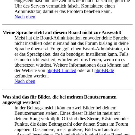
eingestellt hast und die Zeit trotzdem noch falsch ist, geht die
Uhr des Servers vermutlich falsch. Kontaktiere einen
Administrator, damit er das Problem beheben kann.
Nach oben
Meine Sprache steht auf diesem Board nicht zur Auswahl!
Meist hat die Board-Administration entweder deine Sprache
nicht installiert oder niemand hat das Forum bislang in deine
Sprache übersetzt. Frage ggf. einen Board-Administrator, ob
er das Sprachpaket, das du benötigst, installieren kann. Falls
es noch nicht existiert, würden wir uns freuen, wenn du es
übersetzen würdest. Weitere Informationen dazu können auf
der Website von
phpBB Limited
oder auf
phpBB.de
gefunden werden.
Nach oben
Was sind das für Bilder, die bei meinem Benutzernamen
angezeigt werden?
In der Beitragsansicht können zwei Bilder bei deinem
Benutzernamen stehen. Eines dieser Bilder ist meist mit
deinem Rang verknüpft: Oft sind dies Sterne, Kästchen oder
Punkte, die deine Beitragszahl oder deinen Status im Forum
angeben. Das andere, meist größere, Bild wird auch als
„Avatar“ bezeichnet. Es handelt sich hierbei in der Regel um