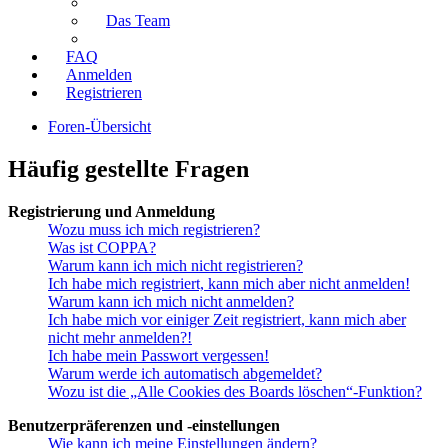
Das Team
FAQ
Anmelden
Registrieren
Foren-Übersicht
Häufig gestellte Fragen
Registrierung und Anmeldung
Wozu muss ich mich registrieren?
Was ist COPPA?
Warum kann ich mich nicht registrieren?
Ich habe mich registriert, kann mich aber nicht anmelden!
Warum kann ich mich nicht anmelden?
Ich habe mich vor einiger Zeit registriert, kann mich aber
nicht mehr anmelden?!
Ich habe mein Passwort vergessen!
Warum werde ich automatisch abgemeldet?
Wozu ist die „Alle Cookies des Boards löschen“-Funktion?
Benutzerpräferenzen und -einstellungen
Wie kann ich meine Einstellungen ändern?