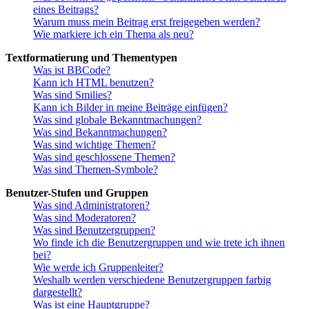
eines Beitrags?
Warum muss mein Beitrag erst freigegeben werden?
Wie markiere ich ein Thema als neu?
Textformatierung und Thementypen
Was ist BBCode?
Kann ich HTML benutzen?
Was sind Smilies?
Kann ich Bilder in meine Beiträge einfügen?
Was sind globale Bekanntmachungen?
Was sind Bekanntmachungen?
Was sind wichtige Themen?
Was sind geschlossene Themen?
Was sind Themen-Symbole?
Benutzer-Stufen und Gruppen
Was sind Administratoren?
Was sind Moderatoren?
Was sind Benutzergruppen?
Wo finde ich die Benutzergruppen und wie trete ich ihnen
bei?
Wie werde ich Gruppenleiter?
Weshalb werden verschiedene Benutzergruppen farbig
dargestellt?
Was ist eine Hauptgruppe?