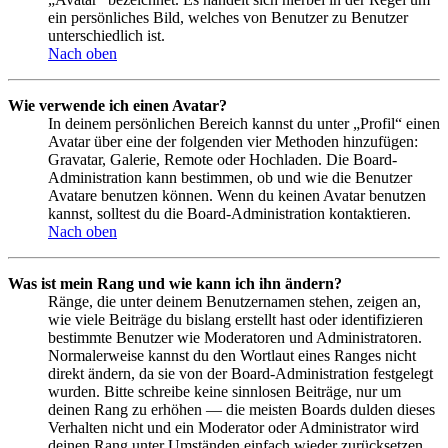
ein persönliches Bild, welches von Benutzer zu Benutzer
unterschiedlich ist.
Nach oben
Wie verwende ich einen Avatar?
In deinem persönlichen Bereich kannst du unter „Profil“ einen
Avatar über eine der folgenden vier Methoden hinzufügen:
Gravatar, Galerie, Remote oder Hochladen. Die Board-
Administration kann bestimmen, ob und wie die Benutzer
Avatare benutzen können. Wenn du keinen Avatar benutzen
kannst, solltest du die Board-Administration kontaktieren.
Nach oben
Was ist mein Rang und wie kann ich ihn ändern?
Ränge, die unter deinem Benutzernamen stehen, zeigen an,
wie viele Beiträge du bislang erstellt hast oder identifizieren
bestimmte Benutzer wie Moderatoren und Administratoren.
Normalerweise kannst du den Wortlaut eines Ranges nicht
direkt ändern, da sie von der Board-Administration festgelegt
wurden. Bitte schreibe keine sinnlosen Beiträge, nur um
deinen Rang zu erhöhen — die meisten Boards dulden dieses
Verhalten nicht und ein Moderator oder Administrator wird
deinen Rang unter Umständen einfach wieder zurücksetzen.