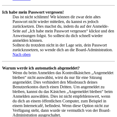
Ich habe mein Passwort vergessen!
Das ist nicht schlimm! Wir können dir zwar dein altes
Passwort nicht wieder mitteilen, du kannst es jedoch
zurücksetzen. Dies machst du, indem du auf der Anmelde-
Seite auf „Ich habe mein Passwort vergessen“ klickst und den
Anweisungen folgst. So solltest du dich schnell wieder
anmelden können.
Solltest du trotzdem nicht in der Lage sein, dein Passwort
zurückzusetzen, so wende dich an die Board-Administration.
Nach oben
Warum werde ich automatisch abgemeldet?
Wenn du beim Anmelden das Kontrollkästchen „Angemeldet
bleiben“ nicht auswählst, wirst du nur für eine Sitzung
angemeldet. Dies verhindert den Missbrauch deines
Benutzerkontos durch einen Dritten. Um angemeldet zu
bleiben, kannst du das Kästchen „Angemeldet bleiben“ beim
Anmelden auswählen. Dies ist nicht empfehlenswert, wenn
du dich an einem öffentlichen Computer, zum Beispiel in
einem Internetcafé, befindest. Wenn diese Option nicht zur
Verfügung steht, dann wurde sie vermutlich von der Board-
Administration ausgeschaltet.