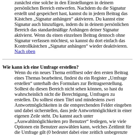
zunächst eine solche in den Einstellungen in deinem
persönlichen Bereich entwerfen. Nachdem du die Signatur
erstellt und gespeichert hast, kannst du in jedem Beitrag das
Kästchen „Signatur anhängen“ aktivieren. Du kannst eine
Signatur auch hinzufügen, indem du in deinem persönlichen
Bereich das standardmäßige Anhängen deiner Signatur
aktivierst. Wenn du einen einzelnen Beitrag dennoch ohne
Signatur verfassen möchtest, so kannst du dort einfach das
Kontrollkästchen „Signatur anhängen“ wieder deaktivieren.
Nach oben
Wie kann ich eine Umfrage erstellen?
Wenn du ein neues Thema eröffnest oder den ersten Beitrag
eines Themas bearbeitest, findest du ein Register „Umfrage
erstellen“ unterhalb des Formulars zur Beitragserstellung.
Solltest du diesen Bereich nicht sehen können, so hast du
wahrscheinlich nicht die Berechtigung, Umfragen zu
erstellen. Du solltest einen Titel und mindestens zwei
Antwortmöglichkeiten in die entsprechenden Felder eingeben
und dabei sicherstellen, dass jede Antwortmöglichkeit in einer
eigenen Zeile steht. Du kannst auch unter
„Auswahlmöglichkeiten pro Benutzer“ festlegen, wie viele
Optionen ein Benutzer auswählen kann, welches Zeitlimit für
die Umfrage gilt (0 bedeutet dabei eine zeitlich unbegrenzte