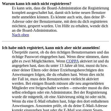
Warum kann ich mich nicht registrieren?
Es kann sein, dass die Board-Administration die Registrierung
komplett ausgeschaltet hat, damit sich keine neuen Benutzer
mehr anmelden können. Es könnte auch sein, dass deine IP-
Adresse oder der Benutzername, mit dem du dich registrieren
möchtest, gesperrt wurden. Um Hilfe zu erhalten, wende dich
an die Board-Administration.
Nach oben
Ich habe mich registriert, kann mich aber nicht anmelden!
Überprüfe zuerst, ob du den richtigen Benutzernamen und das
richtige Passwort eingegeben hast. Wenn diese stimmen, dann
gibt es zwei Möglichkeiten. Wenn
COPPA
aktiviert ist und du
angegeben hast, dass du unter 13 Jahre alt bist, musst du bzw.
einer deiner Eltern oder deiner Erziehungsberechtigten den
Anweisungen folgen, die du erhalten hast. Wenn dies nicht
der Fall ist, muss dein Benutzerkonto vielleicht aktiviert
werden. Bei einigen Boards müssen alle neu angemeldeten
Mitglieder erst freigeschaltet werden – entweder musst du dies
selbst erledigen oder ein Administrator. Bei der Registrierung
wurde dir mitgeteilt, ob eine Aktivierung nötig ist oder nicht.
Wenn du eine E-Mail erhalten hast, folge den dort enthaltenen
Anweisungen. Ansonsten prüfe, ob du deine E-Mail-Adresse
korrekt eingegeben hast oder die E-Mail von einem Spam-