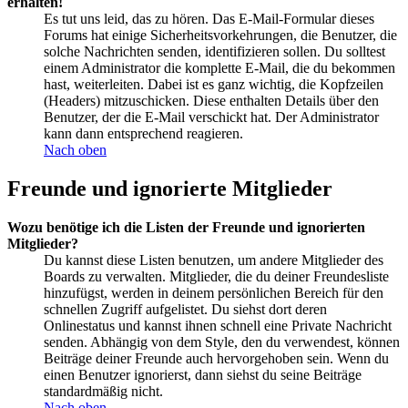
erhalten!
Es tut uns leid, das zu hören. Das E-Mail-Formular dieses
Forums hat einige Sicherheitsvorkehrungen, die Benutzer, die
solche Nachrichten senden, identifizieren sollen. Du solltest
einem Administrator die komplette E-Mail, die du bekommen
hast, weiterleiten. Dabei ist es ganz wichtig, die Kopfzeilen
(Headers) mitzuschicken. Diese enthalten Details über den
Benutzer, der die E-Mail verschickt hat. Der Administrator
kann dann entsprechend reagieren.
Nach oben
Freunde und ignorierte Mitglieder
Wozu benötige ich die Listen der Freunde und ignorierten
Mitglieder?
Du kannst diese Listen benutzen, um andere Mitglieder des
Boards zu verwalten. Mitglieder, die du deiner Freundesliste
hinzufügst, werden in deinem persönlichen Bereich für den
schnellen Zugriff aufgelistet. Du siehst dort deren
Onlinestatus und kannst ihnen schnell eine Private Nachricht
senden. Abhängig von dem Style, den du verwendest, können
Beiträge deiner Freunde auch hervorgehoben sein. Wenn du
einen Benutzer ignorierst, dann siehst du seine Beiträge
standardmäßig nicht.
Nach oben