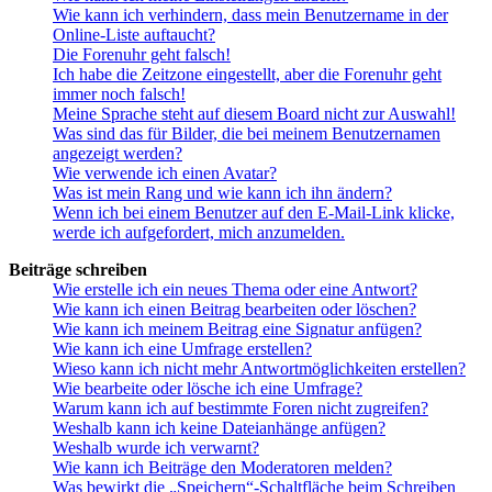
Wie kann ich verhindern, dass mein Benutzername in der
Online-Liste auftaucht?
Die Forenuhr geht falsch!
Ich habe die Zeitzone eingestellt, aber die Forenuhr geht
immer noch falsch!
Meine Sprache steht auf diesem Board nicht zur Auswahl!
Was sind das für Bilder, die bei meinem Benutzernamen
angezeigt werden?
Wie verwende ich einen Avatar?
Was ist mein Rang und wie kann ich ihn ändern?
Wenn ich bei einem Benutzer auf den E-Mail-Link klicke,
werde ich aufgefordert, mich anzumelden.
Beiträge schreiben
Wie erstelle ich ein neues Thema oder eine Antwort?
Wie kann ich einen Beitrag bearbeiten oder löschen?
Wie kann ich meinem Beitrag eine Signatur anfügen?
Wie kann ich eine Umfrage erstellen?
Wieso kann ich nicht mehr Antwortmöglichkeiten erstellen?
Wie bearbeite oder lösche ich eine Umfrage?
Warum kann ich auf bestimmte Foren nicht zugreifen?
Weshalb kann ich keine Dateianhänge anfügen?
Weshalb wurde ich verwarnt?
Wie kann ich Beiträge den Moderatoren melden?
Was bewirkt die „Speichern“-Schaltfläche beim Schreiben