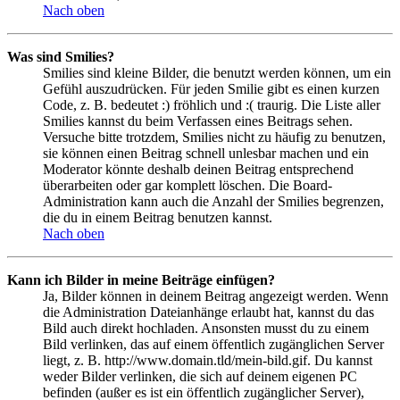
Nach oben
Was sind Smilies?
Smilies sind kleine Bilder, die benutzt werden können, um ein
Gefühl auszudrücken. Für jeden Smilie gibt es einen kurzen
Code, z. B. bedeutet :) fröhlich und :( traurig. Die Liste aller
Smilies kannst du beim Verfassen eines Beitrags sehen.
Versuche bitte trotzdem, Smilies nicht zu häufig zu benutzen,
sie können einen Beitrag schnell unlesbar machen und ein
Moderator könnte deshalb deinen Beitrag entsprechend
überarbeiten oder gar komplett löschen. Die Board-
Administration kann auch die Anzahl der Smilies begrenzen,
die du in einem Beitrag benutzen kannst.
Nach oben
Kann ich Bilder in meine Beiträge einfügen?
Ja, Bilder können in deinem Beitrag angezeigt werden. Wenn
die Administration Dateianhänge erlaubt hat, kannst du das
Bild auch direkt hochladen. Ansonsten musst du zu einem
Bild verlinken, das auf einem öffentlich zugänglichen Server
liegt, z. B. http://www.domain.tld/mein-bild.gif. Du kannst
weder Bilder verlinken, die sich auf deinem eigenen PC
befinden (außer es ist ein öffentlich zugänglicher Server),