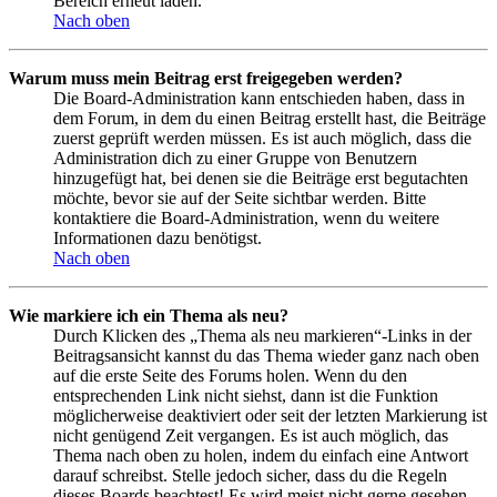
Bereich erneut laden.
Nach oben
Warum muss mein Beitrag erst freigegeben werden?
Die Board-Administration kann entschieden haben, dass in
dem Forum, in dem du einen Beitrag erstellt hast, die Beiträge
zuerst geprüft werden müssen. Es ist auch möglich, dass die
Administration dich zu einer Gruppe von Benutzern
hinzugefügt hat, bei denen sie die Beiträge erst begutachten
möchte, bevor sie auf der Seite sichtbar werden. Bitte
kontaktiere die Board-Administration, wenn du weitere
Informationen dazu benötigst.
Nach oben
Wie markiere ich ein Thema als neu?
Durch Klicken des „Thema als neu markieren“-Links in der
Beitragsansicht kannst du das Thema wieder ganz nach oben
auf die erste Seite des Forums holen. Wenn du den
entsprechenden Link nicht siehst, dann ist die Funktion
möglicherweise deaktiviert oder seit der letzten Markierung ist
nicht genügend Zeit vergangen. Es ist auch möglich, das
Thema nach oben zu holen, indem du einfach eine Antwort
darauf schreibst. Stelle jedoch sicher, dass du die Regeln
dieses Boards beachtest! Es wird meist nicht gerne gesehen,