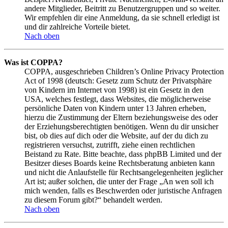
andere Mitglieder, Beitritt zu Benutzergruppen und so weiter.
Wir empfehlen dir eine Anmeldung, da sie schnell erledigt ist
und dir zahlreiche Vorteile bietet.
Nach oben
Was ist COPPA?
COPPA, ausgeschrieben Children’s Online Privacy Protection
Act of 1998 (deutsch: Gesetz zum Schutz der Privatsphäre
von Kindern im Internet von 1998) ist ein Gesetz in den
USA, welches festlegt, dass Websites, die möglicherweise
persönliche Daten von Kindern unter 13 Jahren erheben,
hierzu die Zustimmung der Eltern beziehungsweise des oder
der Erziehungsberechtigten benötigen. Wenn du dir unsicher
bist, ob dies auf dich oder die Website, auf der du dich zu
registrieren versuchst, zutrifft, ziehe einen rechtlichen
Beistand zu Rate. Bitte beachte, dass phpBB Limited und der
Besitzer dieses Boards keine Rechtsberatung anbieten kann
und nicht die Anlaufstelle für Rechtsangelegenheiten jeglicher
Art ist; außer solchen, die unter der Frage „An wen soll ich
mich wenden, falls es Beschwerden oder juristische Anfragen
zu diesem Forum gibt?“ behandelt werden.
Nach oben