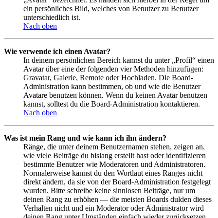
ein persönliches Bild, welches von Benutzer zu Benutzer
unterschiedlich ist.
Nach oben
Wie verwende ich einen Avatar?
In deinem persönlichen Bereich kannst du unter „Profil“ einen
Avatar über eine der folgenden vier Methoden hinzufügen:
Gravatar, Galerie, Remote oder Hochladen. Die Board-
Administration kann bestimmen, ob und wie die Benutzer
Avatare benutzen können. Wenn du keinen Avatar benutzen
kannst, solltest du die Board-Administration kontaktieren.
Nach oben
Was ist mein Rang und wie kann ich ihn ändern?
Ränge, die unter deinem Benutzernamen stehen, zeigen an,
wie viele Beiträge du bislang erstellt hast oder identifizieren
bestimmte Benutzer wie Moderatoren und Administratoren.
Normalerweise kannst du den Wortlaut eines Ranges nicht
direkt ändern, da sie von der Board-Administration festgelegt
wurden. Bitte schreibe keine sinnlosen Beiträge, nur um
deinen Rang zu erhöhen — die meisten Boards dulden dieses
Verhalten nicht und ein Moderator oder Administrator wird
deinen Rang unter Umständen einfach wieder zurücksetzen.