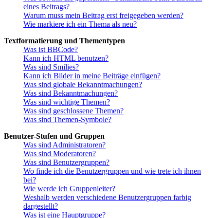
eines Beitrags?
Warum muss mein Beitrag erst freigegeben werden?
Wie markiere ich ein Thema als neu?
Textformatierung und Thementypen
Was ist BBCode?
Kann ich HTML benutzen?
Was sind Smilies?
Kann ich Bilder in meine Beiträge einfügen?
Was sind globale Bekanntmachungen?
Was sind Bekanntmachungen?
Was sind wichtige Themen?
Was sind geschlossene Themen?
Was sind Themen-Symbole?
Benutzer-Stufen und Gruppen
Was sind Administratoren?
Was sind Moderatoren?
Was sind Benutzergruppen?
Wo finde ich die Benutzergruppen und wie trete ich ihnen
bei?
Wie werde ich Gruppenleiter?
Weshalb werden verschiedene Benutzergruppen farbig
dargestellt?
Was ist eine Hauptgruppe?