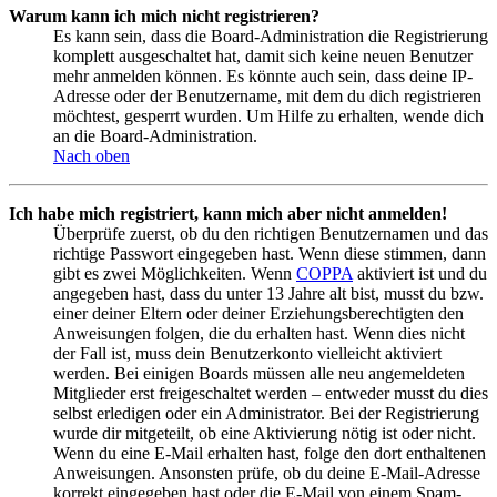
Warum kann ich mich nicht registrieren?
Es kann sein, dass die Board-Administration die Registrierung
komplett ausgeschaltet hat, damit sich keine neuen Benutzer
mehr anmelden können. Es könnte auch sein, dass deine IP-
Adresse oder der Benutzername, mit dem du dich registrieren
möchtest, gesperrt wurden. Um Hilfe zu erhalten, wende dich
an die Board-Administration.
Nach oben
Ich habe mich registriert, kann mich aber nicht anmelden!
Überprüfe zuerst, ob du den richtigen Benutzernamen und das
richtige Passwort eingegeben hast. Wenn diese stimmen, dann
gibt es zwei Möglichkeiten. Wenn
COPPA
aktiviert ist und du
angegeben hast, dass du unter 13 Jahre alt bist, musst du bzw.
einer deiner Eltern oder deiner Erziehungsberechtigten den
Anweisungen folgen, die du erhalten hast. Wenn dies nicht
der Fall ist, muss dein Benutzerkonto vielleicht aktiviert
werden. Bei einigen Boards müssen alle neu angemeldeten
Mitglieder erst freigeschaltet werden – entweder musst du dies
selbst erledigen oder ein Administrator. Bei der Registrierung
wurde dir mitgeteilt, ob eine Aktivierung nötig ist oder nicht.
Wenn du eine E-Mail erhalten hast, folge den dort enthaltenen
Anweisungen. Ansonsten prüfe, ob du deine E-Mail-Adresse
korrekt eingegeben hast oder die E-Mail von einem Spam-