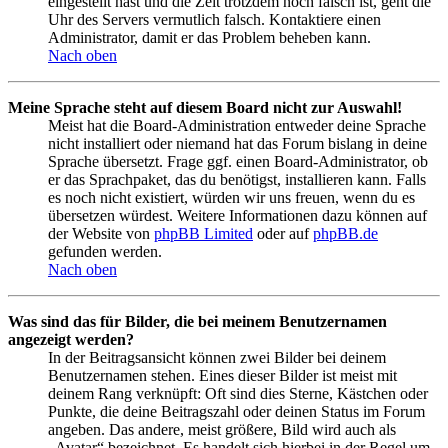
eingestellt hast und die Zeit trotzdem noch falsch ist, geht die
Uhr des Servers vermutlich falsch. Kontaktiere einen
Administrator, damit er das Problem beheben kann.
Nach oben
Meine Sprache steht auf diesem Board nicht zur Auswahl!
Meist hat die Board-Administration entweder deine Sprache
nicht installiert oder niemand hat das Forum bislang in deine
Sprache übersetzt. Frage ggf. einen Board-Administrator, ob
er das Sprachpaket, das du benötigst, installieren kann. Falls
es noch nicht existiert, würden wir uns freuen, wenn du es
übersetzen würdest. Weitere Informationen dazu können auf
der Website von
phpBB Limited
oder auf
phpBB.de
gefunden werden.
Nach oben
Was sind das für Bilder, die bei meinem Benutzernamen
angezeigt werden?
In der Beitragsansicht können zwei Bilder bei deinem
Benutzernamen stehen. Eines dieser Bilder ist meist mit
deinem Rang verknüpft: Oft sind dies Sterne, Kästchen oder
Punkte, die deine Beitragszahl oder deinen Status im Forum
angeben. Das andere, meist größere, Bild wird auch als
„Avatar“ bezeichnet. Es handelt sich hierbei in der Regel um