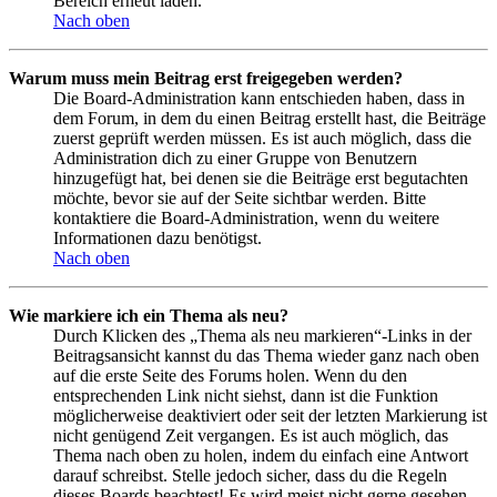
Bereich erneut laden.
Nach oben
Warum muss mein Beitrag erst freigegeben werden?
Die Board-Administration kann entschieden haben, dass in
dem Forum, in dem du einen Beitrag erstellt hast, die Beiträge
zuerst geprüft werden müssen. Es ist auch möglich, dass die
Administration dich zu einer Gruppe von Benutzern
hinzugefügt hat, bei denen sie die Beiträge erst begutachten
möchte, bevor sie auf der Seite sichtbar werden. Bitte
kontaktiere die Board-Administration, wenn du weitere
Informationen dazu benötigst.
Nach oben
Wie markiere ich ein Thema als neu?
Durch Klicken des „Thema als neu markieren“-Links in der
Beitragsansicht kannst du das Thema wieder ganz nach oben
auf die erste Seite des Forums holen. Wenn du den
entsprechenden Link nicht siehst, dann ist die Funktion
möglicherweise deaktiviert oder seit der letzten Markierung ist
nicht genügend Zeit vergangen. Es ist auch möglich, das
Thema nach oben zu holen, indem du einfach eine Antwort
darauf schreibst. Stelle jedoch sicher, dass du die Regeln
dieses Boards beachtest! Es wird meist nicht gerne gesehen,