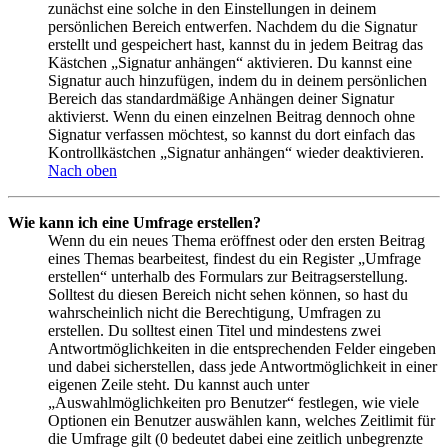
zunächst eine solche in den Einstellungen in deinem
persönlichen Bereich entwerfen. Nachdem du die Signatur
erstellt und gespeichert hast, kannst du in jedem Beitrag das
Kästchen „Signatur anhängen“ aktivieren. Du kannst eine
Signatur auch hinzufügen, indem du in deinem persönlichen
Bereich das standardmäßige Anhängen deiner Signatur
aktivierst. Wenn du einen einzelnen Beitrag dennoch ohne
Signatur verfassen möchtest, so kannst du dort einfach das
Kontrollkästchen „Signatur anhängen“ wieder deaktivieren.
Nach oben
Wie kann ich eine Umfrage erstellen?
Wenn du ein neues Thema eröffnest oder den ersten Beitrag
eines Themas bearbeitest, findest du ein Register „Umfrage
erstellen“ unterhalb des Formulars zur Beitragserstellung.
Solltest du diesen Bereich nicht sehen können, so hast du
wahrscheinlich nicht die Berechtigung, Umfragen zu
erstellen. Du solltest einen Titel und mindestens zwei
Antwortmöglichkeiten in die entsprechenden Felder eingeben
und dabei sicherstellen, dass jede Antwortmöglichkeit in einer
eigenen Zeile steht. Du kannst auch unter
„Auswahlmöglichkeiten pro Benutzer“ festlegen, wie viele
Optionen ein Benutzer auswählen kann, welches Zeitlimit für
die Umfrage gilt (0 bedeutet dabei eine zeitlich unbegrenzte