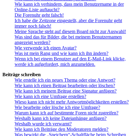
Wie kann ich verhindern, dass mein Benutzername in der
Online-Liste auftaucht?
Die Forenuhr geht falsch!
Ich habe die Zeitzone eingestellt, aber die Forenuhr geht
immer noch falsch!
Meine Sprache steht auf diesem Board nicht zur Auswahl!
Was sind das für Bilder, die bei meinem Benutzernamen
angezeigt werden?
Wie verwende ich einen Avatar?
Was ist mein Rang und wie kann ich ihn ändern?
Wenn ich bei einem Benutzer auf den E-Mail-Link klicke,
werde ich aufgefordert, mich anzumelden.
Beiträge schreiben
Wie erstelle ich ein neues Thema oder eine Antwort?
Wie kann ich einen Beitrag bearbeiten oder löschen?
Wie kann ich meinem Beitrag eine Signatur anfügen?
Wie kann ich eine Umfrage erstellen?
Wieso kann ich nicht mehr Antwortmöglichkeiten erstellen?
Wie bearbeite oder lösche ich eine Umfrage?
Warum kann ich auf bestimmte Foren nicht zugreifen?
Weshalb kann ich keine Dateianhänge anfügen?
Weshalb wurde ich verwarnt?
Wie kann ich Beiträge den Moderatoren melden?
Was bewirkt die „Speichern“-Schaltfläche beim Schreiben