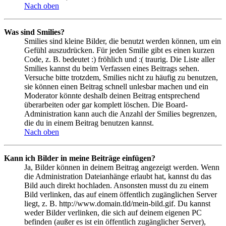
Nach oben
Was sind Smilies?
Smilies sind kleine Bilder, die benutzt werden können, um ein
Gefühl auszudrücken. Für jeden Smilie gibt es einen kurzen
Code, z. B. bedeutet :) fröhlich und :( traurig. Die Liste aller
Smilies kannst du beim Verfassen eines Beitrags sehen.
Versuche bitte trotzdem, Smilies nicht zu häufig zu benutzen,
sie können einen Beitrag schnell unlesbar machen und ein
Moderator könnte deshalb deinen Beitrag entsprechend
überarbeiten oder gar komplett löschen. Die Board-
Administration kann auch die Anzahl der Smilies begrenzen,
die du in einem Beitrag benutzen kannst.
Nach oben
Kann ich Bilder in meine Beiträge einfügen?
Ja, Bilder können in deinem Beitrag angezeigt werden. Wenn
die Administration Dateianhänge erlaubt hat, kannst du das
Bild auch direkt hochladen. Ansonsten musst du zu einem
Bild verlinken, das auf einem öffentlich zugänglichen Server
liegt, z. B. http://www.domain.tld/mein-bild.gif. Du kannst
weder Bilder verlinken, die sich auf deinem eigenen PC
befinden (außer es ist ein öffentlich zugänglicher Server),