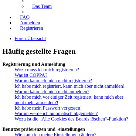
Das Team
FAQ
Anmelden
Registrieren
Foren-Übersicht
Häufig gestellte Fragen
Registrierung und Anmeldung
Wozu muss ich mich registrieren?
Was ist COPPA?
Warum kann ich mich nicht registrieren?
Ich habe mich registriert, kann mich aber nicht anmelden!
Warum kann ich mich nicht anmelden?
Ich habe mich vor einiger Zeit registriert, kann mich aber
nicht mehr anmelden?!
Ich habe mein Passwort vergessen!
Warum werde ich automatisch abgemeldet?
Wozu ist die „Alle Cookies des Boards löschen“-Funktion?
Benutzerpräferenzen und -einstellungen
Wie kann ich meine Einstellungen ändern?