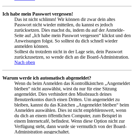
Ich habe mein Passwort vergessen!
Das ist nicht schlimm! Wir können dir zwar dein altes
Passwort nicht wieder mitteilen, du kannst es jedoch
zurücksetzen. Dies machst du, indem du auf der Anmelde-
Seite auf „Ich habe mein Passwort vergessen“ klickst und den
Anweisungen folgst. So solltest du dich schnell wieder
anmelden können.
Solltest du trotzdem nicht in der Lage sein, dein Passwort
zurückzusetzen, so wende dich an die Board-Administration.
Nach oben
Warum werde ich automatisch abgemeldet?
Wenn du beim Anmelden das Kontrollkästchen „Angemeldet
bleiben“ nicht auswählst, wirst du nur für eine Sitzung
angemeldet. Dies verhindert den Missbrauch deines
Benutzerkontos durch einen Dritten. Um angemeldet zu
bleiben, kannst du das Kästchen „Angemeldet bleiben“ beim
Anmelden auswählen. Dies ist nicht empfehlenswert, wenn
du dich an einem öffentlichen Computer, zum Beispiel in
einem Internetcafé, befindest. Wenn diese Option nicht zur
Verfügung steht, dann wurde sie vermutlich von der Board-
Administration ausgeschaltet.