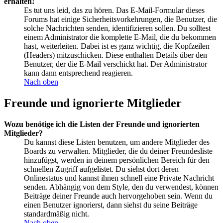
erhalten!
Es tut uns leid, das zu hören. Das E-Mail-Formular dieses
Forums hat einige Sicherheitsvorkehrungen, die Benutzer, die
solche Nachrichten senden, identifizieren sollen. Du solltest
einem Administrator die komplette E-Mail, die du bekommen
hast, weiterleiten. Dabei ist es ganz wichtig, die Kopfzeilen
(Headers) mitzuschicken. Diese enthalten Details über den
Benutzer, der die E-Mail verschickt hat. Der Administrator
kann dann entsprechend reagieren.
Nach oben
Freunde und ignorierte Mitglieder
Wozu benötige ich die Listen der Freunde und ignorierten
Mitglieder?
Du kannst diese Listen benutzen, um andere Mitglieder des
Boards zu verwalten. Mitglieder, die du deiner Freundesliste
hinzufügst, werden in deinem persönlichen Bereich für den
schnellen Zugriff aufgelistet. Du siehst dort deren
Onlinestatus und kannst ihnen schnell eine Private Nachricht
senden. Abhängig von dem Style, den du verwendest, können
Beiträge deiner Freunde auch hervorgehoben sein. Wenn du
einen Benutzer ignorierst, dann siehst du seine Beiträge
standardmäßig nicht.
Nach oben