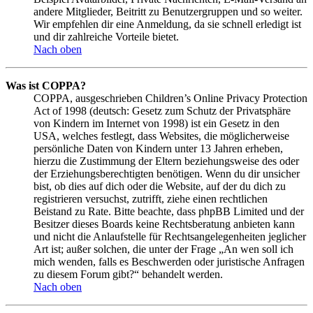
andere Mitglieder, Beitritt zu Benutzergruppen und so weiter.
Wir empfehlen dir eine Anmeldung, da sie schnell erledigt ist
und dir zahlreiche Vorteile bietet.
Nach oben
Was ist COPPA?
COPPA, ausgeschrieben Children’s Online Privacy Protection
Act of 1998 (deutsch: Gesetz zum Schutz der Privatsphäre
von Kindern im Internet von 1998) ist ein Gesetz in den
USA, welches festlegt, dass Websites, die möglicherweise
persönliche Daten von Kindern unter 13 Jahren erheben,
hierzu die Zustimmung der Eltern beziehungsweise des oder
der Erziehungsberechtigten benötigen. Wenn du dir unsicher
bist, ob dies auf dich oder die Website, auf der du dich zu
registrieren versuchst, zutrifft, ziehe einen rechtlichen
Beistand zu Rate. Bitte beachte, dass phpBB Limited und der
Besitzer dieses Boards keine Rechtsberatung anbieten kann
und nicht die Anlaufstelle für Rechtsangelegenheiten jeglicher
Art ist; außer solchen, die unter der Frage „An wen soll ich
mich wenden, falls es Beschwerden oder juristische Anfragen
zu diesem Forum gibt?“ behandelt werden.
Nach oben