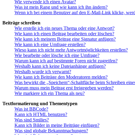
Wie verwende ich einen Avatar?
Was ist mein Rang und wie kann ich ihn ändern?
Wenn ich bei einem Benutzer auf den E-Mail-Link klicke, werd
Beiträge schreiben
Wie erstelle ich ein neues Thema oder eine Antwort?
Wie kann ich einen Beitrag bearbeiten oder löschen?
Wie kann ich meinem Beitrag eine Signatur anfügen?
Wie kann ich eine Umfrage erstellen?
Wieso kann ich nicht mehr Antwortmöglichkeiten erstellen?
Wie bearbeite oder lösche ich eine Umfrage?
Warum kann ich auf bestimmte Foren nicht zugreifen?
Weshalb kann ich keine Dateianhänge anfügen?
Weshalb wurde ich verwarnt?
Wie kann ich Beiträge den Moderatoren melden?
Was bewirkt die „Speichern“-Schaltfläche beim Schreiben eine
Warum muss mein Beitrag erst freigegeben werden?
Wie markiere ich ein Thema als neu?
Textformatierung und Thementypen
Was ist BBCode?
Kann ich HTML benutzen?
Was sind Smilies?
Kann ich Bilder in meine Beiträge einfügen?
Was sind globale Bekanntmachungen?