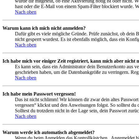
wurde dir mitgeteilt, ob eine Aktivierung nötig ist oder nicht
hast oder die E-Mail von einem Spam-Filter blockiert wurde. We
Nach oben
Warum kann ich mich nicht anmelden?
Dafür gibt es viele mögliche Gründe. Prüfe zunächst, ob dein 
nicht gesperrt wurdest. Es ist ebenfalls möglich, dass ein Konf
Nach oben
Ich habe mich vor einiger Zeit registriert, kann mich aber nich
Es kann sein, dass ein Administrator dein Benutzerkonto aus ve
geschrieben haben, um die Datenbankgröße zu verringern. Regis
Nach oben
Ich habe mein Passwort vergessen!
Das ist nicht schlimm! Wir können dir zwar dein altes Passwort
vergessen“ klickst und den Anweisungen folgst. So solltest du
Solltest du trotzdem nicht in der Lage sein, dein Passwort zur
Nach oben
Warum werde ich automatisch abgemeldet?
Wenn du beim Anmelden das Kontrollkästchen „Angemeldet bleib