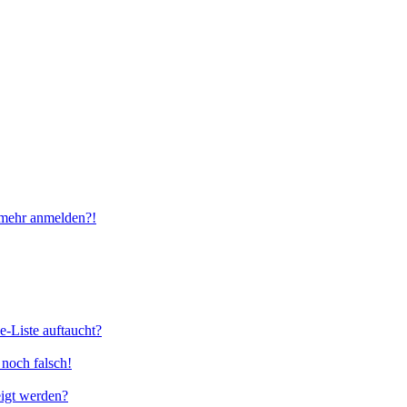
t mehr anmelden?!
e-Liste auftaucht?
 noch falsch!
eigt werden?