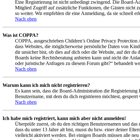
Eine Registrierung ist nicht unbedingt zwingend. Die Board-Admin
Mitglied Zugriff auf zusätzliche Funktionen, die Gästen nicht 
so weiter. Wir empfehlen dir eine Anmeldung, da sie schnell erled
Nach oben
Was ist COPPA?
COPPA, ausgeschrieben Children’s Online Privacy Protection Ac
dass Websites, die möglicherweise persönliche Daten von Kind
dir unsicher bist, ob dies auf dich oder die Website, auf der du 
Boards keine Rechtsberatung anbieten kann und nicht die Anlauf
oder juristische Anfragen zu diesem Forum gibt?“ behandelt w
Nach oben
Warum kann ich mich nicht registrieren?
Es kann sein, dass die Board-Administration die Registrierung
Benutzername, mit dem du dich registrieren möchtest, gesperrt
Nach oben
Ich habe mich registriert, kann mich aber nicht anmelden!
Überprüfe zuerst, ob du den richtigen Benutzernamen und das 
dass du unter 13 Jahre alt bist, musst du bzw. einer deiner Elt
vielleicht aktiviert werden. Bei einigen Boards müssen alle neu