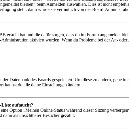
Angemeldet bleiben“ beim Anmelden auswählen. Dies ist nicht empfehle
Verfügung steht, dann wurde sie vermutlich von der Board-Administratio
BB erstellt hat und die dafür sorgen, dass du im Forum angemeldet bl
rd-Administration aktiviert wurden. Wenn du Probleme bei der An- ode
 in der Datenbank des Boards gespeichert. Um diese zu ändern, gehe in
t kannst du alle deine Einstellungen ändern.
-Liste auftaucht?
n eine Option „Meinen Online-Status während dieser Sitzung verbergen
t dann als unsichtbarer Besucher gezählt.