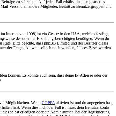
iträge zu schreiben. Auf jeden Fall erhältst du als registriertes
E-Mail-Versand an andere Mitglieder, Beitritt zu Benutzergruppen und
m Internet von 1998) ist ein Gesetz in den USA, welches festlegt,
ungsweise des oder der Erziehungsberechtigten benötigen. Wenn du
nd zu Rate. Bitte beachte, dass phpBB Limited und der Besitzer dieses
 unter der Frage „An wen soll ich mich wenden, falls es Beschwerden
elden können. Es könnte auch sein, dass deine IP-Adresse oder der
n.
 zwei Möglichkeiten. Wenn
COPPA
aktiviert ist und du angegeben hast,
rhalten hast. Wenn dies nicht der Fall ist, muss dein Benutzerkonto
 dies selbst erledigen oder ein Administrator. Bei der Registrierung