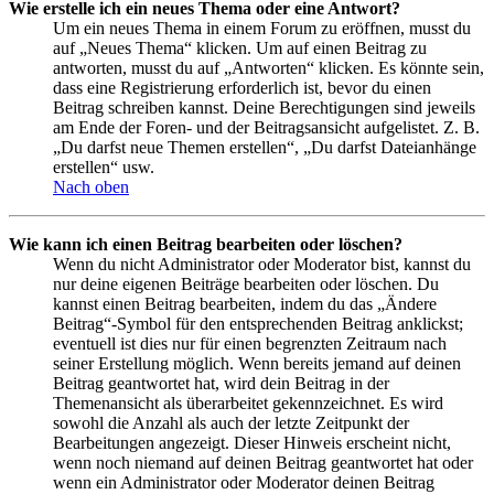
Wie erstelle ich ein neues Thema oder eine Antwort?
Um ein neues Thema in einem Forum zu eröffnen, musst du
auf „Neues Thema“ klicken. Um auf einen Beitrag zu
antworten, musst du auf „Antworten“ klicken. Es könnte sein,
dass eine Registrierung erforderlich ist, bevor du einen
Beitrag schreiben kannst. Deine Berechtigungen sind jeweils
am Ende der Foren- und der Beitragsansicht aufgelistet. Z. B.
„Du darfst neue Themen erstellen“, „Du darfst Dateianhänge
erstellen“ usw.
Nach oben
Wie kann ich einen Beitrag bearbeiten oder löschen?
Wenn du nicht Administrator oder Moderator bist, kannst du
nur deine eigenen Beiträge bearbeiten oder löschen. Du
kannst einen Beitrag bearbeiten, indem du das „Ändere
Beitrag“-Symbol für den entsprechenden Beitrag anklickst;
eventuell ist dies nur für einen begrenzten Zeitraum nach
seiner Erstellung möglich. Wenn bereits jemand auf deinen
Beitrag geantwortet hat, wird dein Beitrag in der
Themenansicht als überarbeitet gekennzeichnet. Es wird
sowohl die Anzahl als auch der letzte Zeitpunkt der
Bearbeitungen angezeigt. Dieser Hinweis erscheint nicht,
wenn noch niemand auf deinen Beitrag geantwortet hat oder
wenn ein Administrator oder Moderator deinen Beitrag