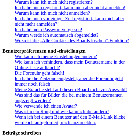
Warum kann ich mich nicht registrieren?
Ich habe mich registriert, kann mich aber nicht anmelden!
Warum kann ich mich nicht anmelden?
Ich habe mich vor einiger Zeit registriert, kann mich aber
nicht mehr anmelden?!
Ich habe mein Passwort vergessen!
Warum werde ich automatisch abgemeldet?
Wozu ist die „Alle Cookies des Boards löschen“-Funktion?
Benutzerpräferenzen und -einstellungen
Wie kann ich meine Einstellungen ändern?
Wie kann ich verhindern, dass mein Benutzername in der
Online-Liste auftaucht?
Die Forenuhr geht falsch!
Ich habe die Zeitzone eingestellt, aber die Forenuhr geht
immer noch falsch!
Meine Sprache steht auf diesem Board nicht zur Auswahl!
Was sind das für Bilder, die bei meinem Benutzernamen
angezeigt werden?
Wie verwende ich einen Avatar?
Was ist mein Rang und wie kann ich ihn ändern?
Wenn ich bei einem Benutzer auf den E-Mail-Link klicke,
werde ich aufgefordert, mich anzumelden.
Beiträge schreiben