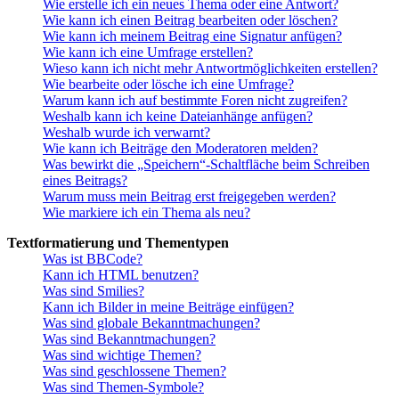
Wie erstelle ich ein neues Thema oder eine Antwort?
Wie kann ich einen Beitrag bearbeiten oder löschen?
Wie kann ich meinem Beitrag eine Signatur anfügen?
Wie kann ich eine Umfrage erstellen?
Wieso kann ich nicht mehr Antwortmöglichkeiten erstellen?
Wie bearbeite oder lösche ich eine Umfrage?
Warum kann ich auf bestimmte Foren nicht zugreifen?
Weshalb kann ich keine Dateianhänge anfügen?
Weshalb wurde ich verwarnt?
Wie kann ich Beiträge den Moderatoren melden?
Was bewirkt die „Speichern“-Schaltfläche beim Schreiben
eines Beitrags?
Warum muss mein Beitrag erst freigegeben werden?
Wie markiere ich ein Thema als neu?
Textformatierung und Thementypen
Was ist BBCode?
Kann ich HTML benutzen?
Was sind Smilies?
Kann ich Bilder in meine Beiträge einfügen?
Was sind globale Bekanntmachungen?
Was sind Bekanntmachungen?
Was sind wichtige Themen?
Was sind geschlossene Themen?
Was sind Themen-Symbole?