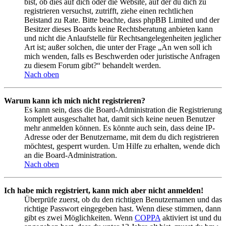
bist, ob dies auf dich oder die Website, auf der du dich zu
registrieren versuchst, zutrifft, ziehe einen rechtlichen
Beistand zu Rate. Bitte beachte, dass phpBB Limited und der
Besitzer dieses Boards keine Rechtsberatung anbieten kann
und nicht die Anlaufstelle für Rechtsangelegenheiten jeglicher
Art ist; außer solchen, die unter der Frage „An wen soll ich
mich wenden, falls es Beschwerden oder juristische Anfragen
zu diesem Forum gibt?“ behandelt werden.
Nach oben
Warum kann ich mich nicht registrieren?
Es kann sein, dass die Board-Administration die Registrierung
komplett ausgeschaltet hat, damit sich keine neuen Benutzer
mehr anmelden können. Es könnte auch sein, dass deine IP-
Adresse oder der Benutzername, mit dem du dich registrieren
möchtest, gesperrt wurden. Um Hilfe zu erhalten, wende dich
an die Board-Administration.
Nach oben
Ich habe mich registriert, kann mich aber nicht anmelden!
Überprüfe zuerst, ob du den richtigen Benutzernamen und das
richtige Passwort eingegeben hast. Wenn diese stimmen, dann
gibt es zwei Möglichkeiten. Wenn
COPPA
aktiviert ist und du