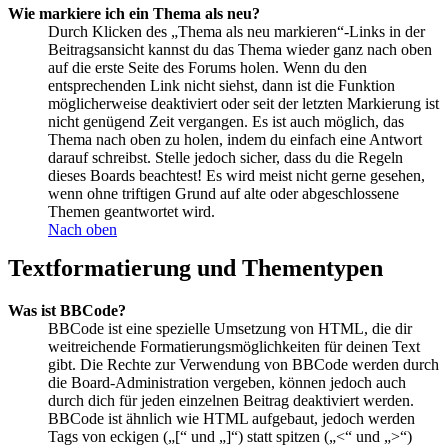
Wie markiere ich ein Thema als neu?
Durch Klicken des „Thema als neu markieren“-Links in der
Beitragsansicht kannst du das Thema wieder ganz nach oben
auf die erste Seite des Forums holen. Wenn du den
entsprechenden Link nicht siehst, dann ist die Funktion
möglicherweise deaktiviert oder seit der letzten Markierung ist
nicht genügend Zeit vergangen. Es ist auch möglich, das
Thema nach oben zu holen, indem du einfach eine Antwort
darauf schreibst. Stelle jedoch sicher, dass du die Regeln
dieses Boards beachtest! Es wird meist nicht gerne gesehen,
wenn ohne triftigen Grund auf alte oder abgeschlossene
Themen geantwortet wird.
Nach oben
Textformatierung und Thementypen
Was ist BBCode?
BBCode ist eine spezielle Umsetzung von HTML, die dir
weitreichende Formatierungsmöglichkeiten für deinen Text
gibt. Die Rechte zur Verwendung von BBCode werden durch
die Board-Administration vergeben, können jedoch auch
durch dich für jeden einzelnen Beitrag deaktiviert werden.
BBCode ist ähnlich wie HTML aufgebaut, jedoch werden
Tags von eckigen („[“ und „]“) statt spitzen („<“ und „>“)