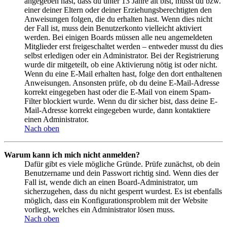
angegeben hast, dass du unter 13 Jahre alt bist, musst du bzw.
einer deiner Eltern oder deiner Erziehungsberechtigten den
Anweisungen folgen, die du erhalten hast. Wenn dies nicht
der Fall ist, muss dein Benutzerkonto vielleicht aktiviert
werden. Bei einigen Boards müssen alle neu angemeldeten
Mitglieder erst freigeschaltet werden – entweder musst du dies
selbst erledigen oder ein Administrator. Bei der Registrierung
wurde dir mitgeteilt, ob eine Aktivierung nötig ist oder nicht.
Wenn du eine E-Mail erhalten hast, folge den dort enthaltenen
Anweisungen. Ansonsten prüfe, ob du deine E-Mail-Adresse
korrekt eingegeben hast oder die E-Mail von einem Spam-
Filter blockiert wurde. Wenn du dir sicher bist, dass deine E-
Mail-Adresse korrekt eingegeben wurde, dann kontaktiere
einen Administrator.
Nach oben
Warum kann ich mich nicht anmelden?
Dafür gibt es viele mögliche Gründe. Prüfe zunächst, ob dein
Benutzername und dein Passwort richtig sind. Wenn dies der
Fall ist, wende dich an einen Board-Administrator, um
sicherzugehen, dass du nicht gesperrt wurdest. Es ist ebenfalls
möglich, dass ein Konfigurationsproblem mit der Website
vorliegt, welches ein Administrator lösen muss.
Nach oben