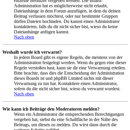
einzelne Benutzer vergeben werden. Die Board-
Administration hat es möglicherweise nicht erlaubt,
Dateianhänge in dem Forum anzufügen, in dem du deinen
Beitrag verfassen möchtest, oder nur bestimmte Gruppen
dürfen Dateien hochladen. Du kannst einen Administrator
kontaktieren, falls du dir nicht sicher bist, wieso du keine
Dateianhänge anfügen kannst.
Nach oben
Weshalb wurde ich verwarnt?
In jedem Board gibt es eigene Regeln, die meistens von der
Administration festgelegt werden. Wenn du gegen eine dieser
Regeln verstoßen hast, kann sie dir eine Verwarnung erteilen.
Bitte beachte, dass dies die Entscheidung der Administration
dieses Boards ist und phpBB Limited nichts mit dieser
Verwarnung zu tun hat. Kontaktiere einen Administrator,
sofern du die nicht sicher bist, wieso du verwarnt wurdest.
Nach oben
Wie kann ich Beiträge den Moderatoren melden?
Wenn ein Administrator die entsprechenden Berechtigungen
vergeben hat, siehst du eine Schaltfläche in der Nähe des
Beitrags, um diesen zu melden. Du wirst dann durch die
weiteren Schritte geführt.