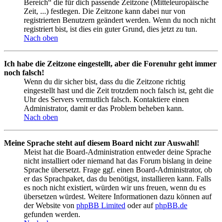
Bereich“ die für dich passende Zeitzone (Mitteleuropäische
Zeit, ...) festlegen. Die Zeitzone kann dabei nur von
registrierten Benutzern geändert werden. Wenn du noch nicht
registriert bist, ist dies ein guter Grund, dies jetzt zu tun.
Nach oben
Ich habe die Zeitzone eingestellt, aber die Forenuhr geht immer
noch falsch!
Wenn du dir sicher bist, dass du die Zeitzone richtig
eingestellt hast und die Zeit trotzdem noch falsch ist, geht die
Uhr des Servers vermutlich falsch. Kontaktiere einen
Administrator, damit er das Problem beheben kann.
Nach oben
Meine Sprache steht auf diesem Board nicht zur Auswahl!
Meist hat die Board-Administration entweder deine Sprache
nicht installiert oder niemand hat das Forum bislang in deine
Sprache übersetzt. Frage ggf. einen Board-Administrator, ob
er das Sprachpaket, das du benötigst, installieren kann. Falls
es noch nicht existiert, würden wir uns freuen, wenn du es
übersetzen würdest. Weitere Informationen dazu können auf
der Website von
phpBB Limited
oder auf
phpBB.de
gefunden werden.