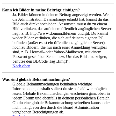
Kann ich Bilder in meine Beiträge einfügen?
Ja, Bilder können in deinem Beitrag angezeigt werden. Wenn
die Administration Dateianhänge erlaubt hat, kannst du das
Bild auch direkt hochladen. Ansonsten musst du zu einem
Bild verlinken, das auf einem öffentlich zugänglichen Server
liegt, z. B. http://www.domain.tld/mein-bild.gif. Du kannst
weder Bilder verlinken, die sich auf deinem eigenen PC
befinden (außer es ist ein öffentlich zugänglicher Server),
noch zu Bildern, die nur nach einer Anmeldung verfügbar
sind, z. B. Hotmail- oder Yahoo-Mailboxen, mit einem
Passwort geschützte Seiten usw. Um das Bild anzuzeigen,
benutze den BBCode-Tag „[img]“.
Nach oben
Was sind globale Bekanntmachungen?
Globale Bekanntmachungen beinhalten wichtige
Informationen, deshalb solltest du sie so bald wie möglich
lesen. Globale Bekanntmachungen erscheinen ganz oben in
jedem Forum und ebenfalls in deinem persönlichen Bereich.
Ob du eine globale Bekanntmachung schreiben kannst oder
nicht, hängt von den durch die Board-Administration
vergebenen Berechtigungen ab.