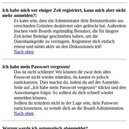
Ich habe mich vor einiger Zeit registriert, kann mich aber nicht
mehr anmelden?!
Es kann sein, dass ein Administrator dein Benutzerkonto aus
verschieden Gründen deaktiviert oder gelöscht hat. Außerdem
löschen viele Boards regelmäßig Benutzer, die für längere
Zeit keine Beiträge geschrieben haben, um die
Datenbankgröße zu verringern. Registriere dich einfach
erneut und nimm aktiv an den Diskussionen teil!
Nach oben
Ich habe mein Passwort vergessen!
Das ist nicht schlimm! Wir können dir zwar dein altes
Passwort nicht wieder mitteilen, du kannst es jedoch
zurücksetzen. Dies machst du, indem du auf der Anmelde-
Seite auf „Ich habe mein Passwort vergessen“ klickst und den
Anweisungen folgst. So solltest du dich schnell wieder
anmelden können.
Solltest du trotzdem nicht in der Lage sein, dein Passwort
zurückzusetzen, so wende dich an die Board-Administration.
Nach oben
Warum werde ich automatisch abgemeldet?