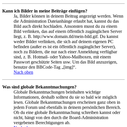
Kann ich Bilder in meine Beiträge einfügen?
Ja, Bilder können in deinem Beitrag angezeigt werden. Wenn
die Administration Dateianhänge erlaubt hat, kannst du das
Bild auch direkt hochladen. Ansonsten musst du zu einem
Bild verlinken, das auf einem öffentlich zugänglichen Server
liegt, z. B. http://www.domain.tld/mein-bild.gif. Du kannst
weder Bilder verlinken, die sich auf deinem eigenen PC
befinden (außer es ist ein öffentlich zugänglicher Server),
noch zu Bildern, die nur nach einer Anmeldung verfügbar
sind, z. B. Hotmail- oder Yahoo-Mailboxen, mit einem
Passwort geschützte Seiten usw. Um das Bild anzuzeigen,
benutze den BBCode-Tag „[img]“.
Nach oben
Was sind globale Bekanntmachungen?
Globale Bekanntmachungen beinhalten wichtige
Informationen, deshalb solltest du sie so bald wie möglich
lesen. Globale Bekanntmachungen erscheinen ganz oben in
jedem Forum und ebenfalls in deinem persönlichen Bereich.
Ob du eine globale Bekanntmachung schreiben kannst oder
nicht, hängt von den durch die Board-Administration
vergebenen Berechtigungen ab.