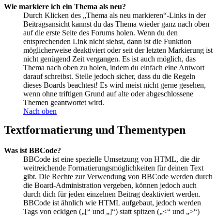
Wie markiere ich ein Thema als neu?
Durch Klicken des „Thema als neu markieren“-Links in der
Beitragsansicht kannst du das Thema wieder ganz nach oben
auf die erste Seite des Forums holen. Wenn du den
entsprechenden Link nicht siehst, dann ist die Funktion
möglicherweise deaktiviert oder seit der letzten Markierung ist
nicht genügend Zeit vergangen. Es ist auch möglich, das
Thema nach oben zu holen, indem du einfach eine Antwort
darauf schreibst. Stelle jedoch sicher, dass du die Regeln
dieses Boards beachtest! Es wird meist nicht gerne gesehen,
wenn ohne triftigen Grund auf alte oder abgeschlossene
Themen geantwortet wird.
Nach oben
Textformatierung und Thementypen
Was ist BBCode?
BBCode ist eine spezielle Umsetzung von HTML, die dir
weitreichende Formatierungsmöglichkeiten für deinen Text
gibt. Die Rechte zur Verwendung von BBCode werden durch
die Board-Administration vergeben, können jedoch auch
durch dich für jeden einzelnen Beitrag deaktiviert werden.
BBCode ist ähnlich wie HTML aufgebaut, jedoch werden
Tags von eckigen („[“ und „]“) statt spitzen („<“ und „>“)