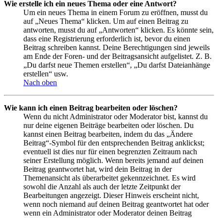
Wie erstelle ich ein neues Thema oder eine Antwort?
Um ein neues Thema in einem Forum zu eröffnen, musst du
auf „Neues Thema“ klicken. Um auf einen Beitrag zu
antworten, musst du auf „Antworten“ klicken. Es könnte sein,
dass eine Registrierung erforderlich ist, bevor du einen
Beitrag schreiben kannst. Deine Berechtigungen sind jeweils
am Ende der Foren- und der Beitragsansicht aufgelistet. Z. B.
„Du darfst neue Themen erstellen“, „Du darfst Dateianhänge
erstellen“ usw.
Nach oben
Wie kann ich einen Beitrag bearbeiten oder löschen?
Wenn du nicht Administrator oder Moderator bist, kannst du
nur deine eigenen Beiträge bearbeiten oder löschen. Du
kannst einen Beitrag bearbeiten, indem du das „Ändere
Beitrag“-Symbol für den entsprechenden Beitrag anklickst;
eventuell ist dies nur für einen begrenzten Zeitraum nach
seiner Erstellung möglich. Wenn bereits jemand auf deinen
Beitrag geantwortet hat, wird dein Beitrag in der
Themenansicht als überarbeitet gekennzeichnet. Es wird
sowohl die Anzahl als auch der letzte Zeitpunkt der
Bearbeitungen angezeigt. Dieser Hinweis erscheint nicht,
wenn noch niemand auf deinen Beitrag geantwortet hat oder
wenn ein Administrator oder Moderator deinen Beitrag