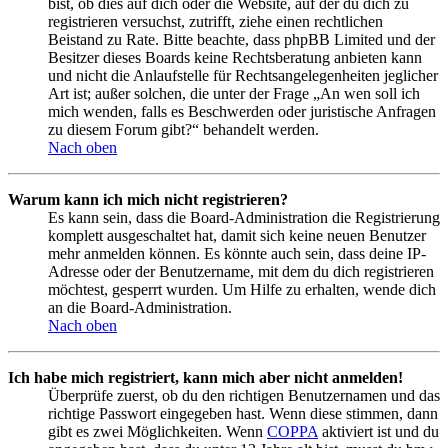
bist, ob dies auf dich oder die Website, auf der du dich zu
registrieren versuchst, zutrifft, ziehe einen rechtlichen
Beistand zu Rate. Bitte beachte, dass phpBB Limited und der
Besitzer dieses Boards keine Rechtsberatung anbieten kann
und nicht die Anlaufstelle für Rechtsangelegenheiten jeglicher
Art ist; außer solchen, die unter der Frage „An wen soll ich
mich wenden, falls es Beschwerden oder juristische Anfragen
zu diesem Forum gibt?“ behandelt werden.
Nach oben
Warum kann ich mich nicht registrieren?
Es kann sein, dass die Board-Administration die Registrierung
komplett ausgeschaltet hat, damit sich keine neuen Benutzer
mehr anmelden können. Es könnte auch sein, dass deine IP-
Adresse oder der Benutzername, mit dem du dich registrieren
möchtest, gesperrt wurden. Um Hilfe zu erhalten, wende dich
an die Board-Administration.
Nach oben
Ich habe mich registriert, kann mich aber nicht anmelden!
Überprüfe zuerst, ob du den richtigen Benutzernamen und das
richtige Passwort eingegeben hast. Wenn diese stimmen, dann
gibt es zwei Möglichkeiten. Wenn
COPPA
aktiviert ist und du