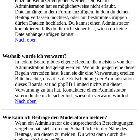
einzelne Benutzer vergeben werden. Die Board-
Administration hat es möglicherweise nicht erlaubt,
Dateianhänge in dem Forum anzufügen, in dem du deinen
Beitrag verfassen möchtest, oder nur bestimmte Gruppen
dürfen Dateien hochladen. Du kannst einen Administrator
kontaktieren, falls du dir nicht sicher bist, wieso du keine
Dateianhänge anfügen kannst.
Nach oben
Weshalb wurde ich verwarnt?
In jedem Board gibt es eigene Regeln, die meistens von der
Administration festgelegt werden. Wenn du gegen eine dieser
Regeln verstoßen hast, kann sie dir eine Verwarnung erteilen.
Bitte beachte, dass dies die Entscheidung der Administration
dieses Boards ist und phpBB Limited nichts mit dieser
Verwarnung zu tun hat. Kontaktiere einen Administrator,
sofern du die nicht sicher bist, wieso du verwarnt wurdest.
Nach oben
Wie kann ich Beiträge den Moderatoren melden?
Wenn ein Administrator die entsprechenden Berechtigungen
vergeben hat, siehst du eine Schaltfläche in der Nähe des
Beitrags, um diesen zu melden. Du wirst dann durch die
weiteren Schritte geführt.