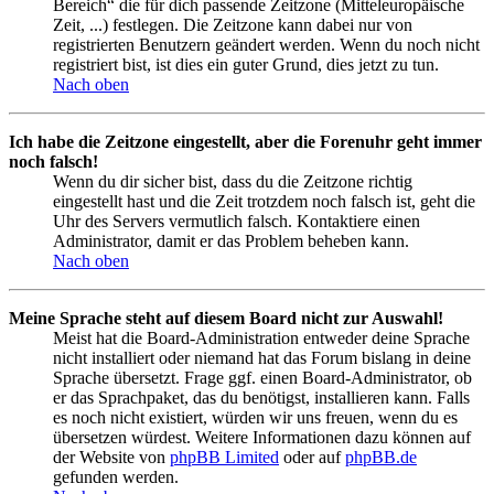
Bereich“ die für dich passende Zeitzone (Mitteleuropäische
Zeit, ...) festlegen. Die Zeitzone kann dabei nur von
registrierten Benutzern geändert werden. Wenn du noch nicht
registriert bist, ist dies ein guter Grund, dies jetzt zu tun.
Nach oben
Ich habe die Zeitzone eingestellt, aber die Forenuhr geht immer
noch falsch!
Wenn du dir sicher bist, dass du die Zeitzone richtig
eingestellt hast und die Zeit trotzdem noch falsch ist, geht die
Uhr des Servers vermutlich falsch. Kontaktiere einen
Administrator, damit er das Problem beheben kann.
Nach oben
Meine Sprache steht auf diesem Board nicht zur Auswahl!
Meist hat die Board-Administration entweder deine Sprache
nicht installiert oder niemand hat das Forum bislang in deine
Sprache übersetzt. Frage ggf. einen Board-Administrator, ob
er das Sprachpaket, das du benötigst, installieren kann. Falls
es noch nicht existiert, würden wir uns freuen, wenn du es
übersetzen würdest. Weitere Informationen dazu können auf
der Website von
phpBB Limited
oder auf
phpBB.de
gefunden werden.