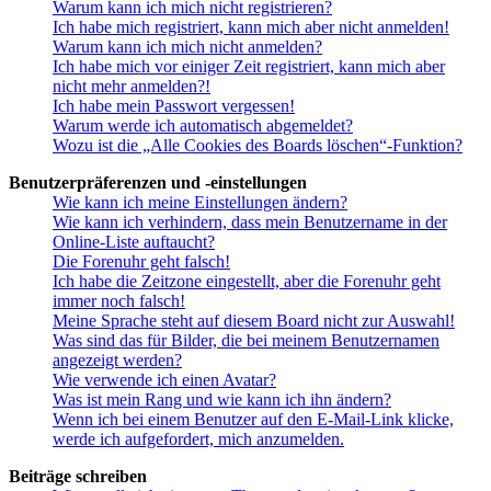
Warum kann ich mich nicht registrieren?
Ich habe mich registriert, kann mich aber nicht anmelden!
Warum kann ich mich nicht anmelden?
Ich habe mich vor einiger Zeit registriert, kann mich aber
nicht mehr anmelden?!
Ich habe mein Passwort vergessen!
Warum werde ich automatisch abgemeldet?
Wozu ist die „Alle Cookies des Boards löschen“-Funktion?
Benutzerpräferenzen und -einstellungen
Wie kann ich meine Einstellungen ändern?
Wie kann ich verhindern, dass mein Benutzername in der
Online-Liste auftaucht?
Die Forenuhr geht falsch!
Ich habe die Zeitzone eingestellt, aber die Forenuhr geht
immer noch falsch!
Meine Sprache steht auf diesem Board nicht zur Auswahl!
Was sind das für Bilder, die bei meinem Benutzernamen
angezeigt werden?
Wie verwende ich einen Avatar?
Was ist mein Rang und wie kann ich ihn ändern?
Wenn ich bei einem Benutzer auf den E-Mail-Link klicke,
werde ich aufgefordert, mich anzumelden.
Beiträge schreiben