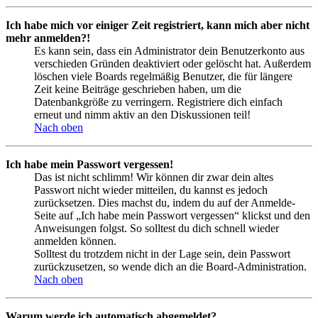
Ich habe mich vor einiger Zeit registriert, kann mich aber nicht
mehr anmelden?!
Es kann sein, dass ein Administrator dein Benutzerkonto aus
verschieden Gründen deaktiviert oder gelöscht hat. Außerdem
löschen viele Boards regelmäßig Benutzer, die für längere
Zeit keine Beiträge geschrieben haben, um die
Datenbankgröße zu verringern. Registriere dich einfach
erneut und nimm aktiv an den Diskussionen teil!
Nach oben
Ich habe mein Passwort vergessen!
Das ist nicht schlimm! Wir können dir zwar dein altes
Passwort nicht wieder mitteilen, du kannst es jedoch
zurücksetzen. Dies machst du, indem du auf der Anmelde-
Seite auf „Ich habe mein Passwort vergessen“ klickst und den
Anweisungen folgst. So solltest du dich schnell wieder
anmelden können.
Solltest du trotzdem nicht in der Lage sein, dein Passwort
zurückzusetzen, so wende dich an die Board-Administration.
Nach oben
Warum werde ich automatisch abgemeldet?