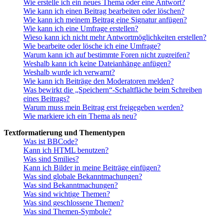
Wie erstelle ich ein neues Thema oder eine Antwort?
Wie kann ich einen Beitrag bearbeiten oder löschen?
Wie kann ich meinem Beitrag eine Signatur anfügen?
Wie kann ich eine Umfrage erstellen?
Wieso kann ich nicht mehr Antwortmöglichkeiten erstellen?
Wie bearbeite oder lösche ich eine Umfrage?
Warum kann ich auf bestimmte Foren nicht zugreifen?
Weshalb kann ich keine Dateianhänge anfügen?
Weshalb wurde ich verwarnt?
Wie kann ich Beiträge den Moderatoren melden?
Was bewirkt die „Speichern“-Schaltfläche beim Schreiben
eines Beitrags?
Warum muss mein Beitrag erst freigegeben werden?
Wie markiere ich ein Thema als neu?
Textformatierung und Thementypen
Was ist BBCode?
Kann ich HTML benutzen?
Was sind Smilies?
Kann ich Bilder in meine Beiträge einfügen?
Was sind globale Bekanntmachungen?
Was sind Bekanntmachungen?
Was sind wichtige Themen?
Was sind geschlossene Themen?
Was sind Themen-Symbole?