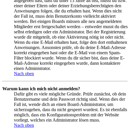
angegeben hast, dass du unter 13 Jahre alt bist, musst du bzw.
einer deiner Eltern oder deiner Erziehungsberechtigten den
Anweisungen folgen, die du erhalten hast. Wenn dies nicht
der Fall ist, muss dein Benutzerkonto vielleicht aktiviert
werden. Bei einigen Boards müssen alle neu angemeldeten
Mitglieder erst freigeschaltet werden – entweder musst du dies
selbst erledigen oder ein Administrator. Bei der Registrierung
wurde dir mitgeteilt, ob eine Aktivierung nötig ist oder nicht.
Wenn du eine E-Mail erhalten hast, folge den dort enthaltenen
Anweisungen. Ansonsten prüfe, ob du deine E-Mail-Adresse
korrekt eingegeben hast oder die E-Mail von einem Spam-
Filter blockiert wurde. Wenn du dir sicher bist, dass deine E-
Mail-Adresse korrekt eingegeben wurde, dann kontaktiere
einen Administrator.
Nach oben
Warum kann ich mich nicht anmelden?
Dafür gibt es viele mögliche Gründe. Prüfe zunächst, ob dein
Benutzername und dein Passwort richtig sind. Wenn dies der
Fall ist, wende dich an einen Board-Administrator, um
sicherzugehen, dass du nicht gesperrt wurdest. Es ist ebenfalls
möglich, dass ein Konfigurationsproblem mit der Website
vorliegt, welches ein Administrator lösen muss.
Nach oben