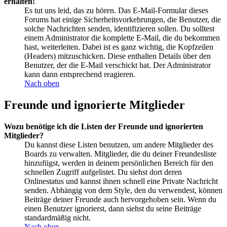
erhalten!
Es tut uns leid, das zu hören. Das E-Mail-Formular dieses
Forums hat einige Sicherheitsvorkehrungen, die Benutzer, die
solche Nachrichten senden, identifizieren sollen. Du solltest
einem Administrator die komplette E-Mail, die du bekommen
hast, weiterleiten. Dabei ist es ganz wichtig, die Kopfzeilen
(Headers) mitzuschicken. Diese enthalten Details über den
Benutzer, der die E-Mail verschickt hat. Der Administrator
kann dann entsprechend reagieren.
Nach oben
Freunde und ignorierte Mitglieder
Wozu benötige ich die Listen der Freunde und ignorierten
Mitglieder?
Du kannst diese Listen benutzen, um andere Mitglieder des
Boards zu verwalten. Mitglieder, die du deiner Freundesliste
hinzufügst, werden in deinem persönlichen Bereich für den
schnellen Zugriff aufgelistet. Du siehst dort deren
Onlinestatus und kannst ihnen schnell eine Private Nachricht
senden. Abhängig von dem Style, den du verwendest, können
Beiträge deiner Freunde auch hervorgehoben sein. Wenn du
einen Benutzer ignorierst, dann siehst du seine Beiträge
standardmäßig nicht.
Nach oben