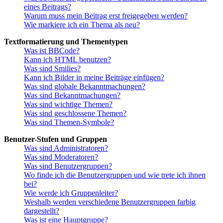
eines Beitrags?
Warum muss mein Beitrag erst freigegeben werden?
Wie markiere ich ein Thema als neu?
Textformatierung und Thementypen
Was ist BBCode?
Kann ich HTML benutzen?
Was sind Smilies?
Kann ich Bilder in meine Beiträge einfügen?
Was sind globale Bekanntmachungen?
Was sind Bekanntmachungen?
Was sind wichtige Themen?
Was sind geschlossene Themen?
Was sind Themen-Symbole?
Benutzer-Stufen und Gruppen
Was sind Administratoren?
Was sind Moderatoren?
Was sind Benutzergruppen?
Wo finde ich die Benutzergruppen und wie trete ich ihnen
bei?
Wie werde ich Gruppenleiter?
Weshalb werden verschiedene Benutzergruppen farbig
dargestellt?
Was ist eine Hauptgruppe?