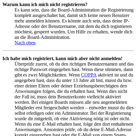
Warum kann ich mich nicht registrieren?
Es kann sein, dass die Board-Administration die Registrierung
komplett ausgeschaltet hat, damit sich keine neuen Benutzer
mehr anmelden können. Es könnte auch sein, dass deine IP-
Adresse oder der Benutzername, mit dem du dich registrieren
möchtest, gesperrt wurden. Um Hilfe zu erhalten, wende dich
an die Board-Administration.
Nach oben
Ich habe mich registriert, kann mich aber nicht anmelden!
Überprüfe zuerst, ob du den richtigen Benutzernamen und das
richtige Passwort eingegeben hast. Wenn diese stimmen, dann
gibt es zwei Möglichkeiten. Wenn
COPPA
aktiviert ist und du
angegeben hast, dass du unter 13 Jahre alt bist, musst du bzw.
einer deiner Eltern oder deiner Erziehungsberechtigten den
Anweisungen folgen, die du erhalten hast. Wenn dies nicht
der Fall ist, muss dein Benutzerkonto vielleicht aktiviert
werden. Bei einigen Boards müssen alle neu angemeldeten
Mitglieder erst freigeschaltet werden – entweder musst du dies
selbst erledigen oder ein Administrator. Bei der Registrierung
wurde dir mitgeteilt, ob eine Aktivierung nötig ist oder nicht.
Wenn du eine E-Mail erhalten hast, folge den dort enthaltenen
Anweisungen. Ansonsten prüfe, ob du deine E-Mail-Adresse
korrekt eingegeben hast oder die E-Mail von einem Spam-