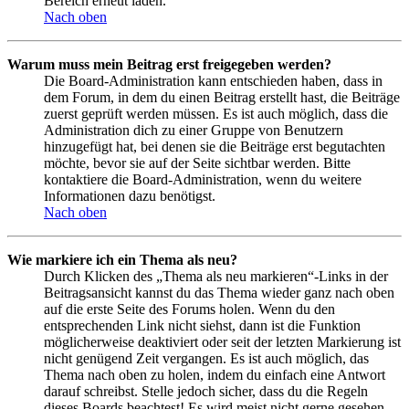
Bereich erneut laden.
Nach oben
Warum muss mein Beitrag erst freigegeben werden?
Die Board-Administration kann entschieden haben, dass in
dem Forum, in dem du einen Beitrag erstellt hast, die Beiträge
zuerst geprüft werden müssen. Es ist auch möglich, dass die
Administration dich zu einer Gruppe von Benutzern
hinzugefügt hat, bei denen sie die Beiträge erst begutachten
möchte, bevor sie auf der Seite sichtbar werden. Bitte
kontaktiere die Board-Administration, wenn du weitere
Informationen dazu benötigst.
Nach oben
Wie markiere ich ein Thema als neu?
Durch Klicken des „Thema als neu markieren“-Links in der
Beitragsansicht kannst du das Thema wieder ganz nach oben
auf die erste Seite des Forums holen. Wenn du den
entsprechenden Link nicht siehst, dann ist die Funktion
möglicherweise deaktiviert oder seit der letzten Markierung ist
nicht genügend Zeit vergangen. Es ist auch möglich, das
Thema nach oben zu holen, indem du einfach eine Antwort
darauf schreibst. Stelle jedoch sicher, dass du die Regeln
dieses Boards beachtest! Es wird meist nicht gerne gesehen,