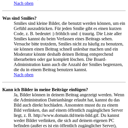
Nach oben
Was sind Smilies?
Smilies sind kleine Bilder, die benutzt werden können, um ein
Gefühl auszudrücken. Für jeden Smilie gibt es einen kurzen
Code, z. B. bedeutet :) fröhlich und :( traurig. Die Liste aller
Smilies kannst du beim Verfassen eines Beitrags sehen.
Versuche bitte trotzdem, Smilies nicht zu häufig zu benutzen,
sie können einen Beitrag schnell unlesbar machen und ein
Moderator könnte deshalb deinen Beitrag entsprechend
überarbeiten oder gar komplett löschen. Die Board-
Administration kann auch die Anzahl der Smilies begrenzen,
die du in einem Beitrag benutzen kannst.
Nach oben
Kann ich Bilder in meine Beiträge einfügen?
Ja, Bilder können in deinem Beitrag angezeigt werden. Wenn
die Administration Dateianhänge erlaubt hat, kannst du das
Bild auch direkt hochladen. Ansonsten musst du zu einem
Bild verlinken, das auf einem öffentlich zugänglichen Server
liegt, z. B. http://www.domain.tld/mein-bild.gif. Du kannst
weder Bilder verlinken, die sich auf deinem eigenen PC
befinden (außer es ist ein öffentlich zugänglicher Server),