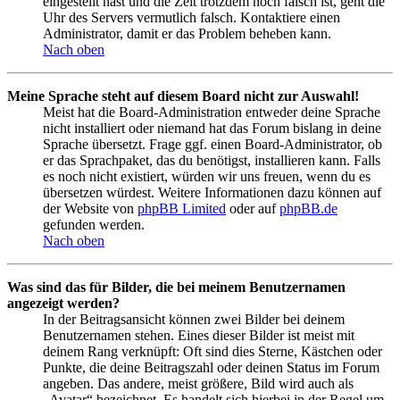
eingestellt hast und die Zeit trotzdem noch falsch ist, geht die
Uhr des Servers vermutlich falsch. Kontaktiere einen
Administrator, damit er das Problem beheben kann.
Nach oben
Meine Sprache steht auf diesem Board nicht zur Auswahl!
Meist hat die Board-Administration entweder deine Sprache
nicht installiert oder niemand hat das Forum bislang in deine
Sprache übersetzt. Frage ggf. einen Board-Administrator, ob
er das Sprachpaket, das du benötigst, installieren kann. Falls
es noch nicht existiert, würden wir uns freuen, wenn du es
übersetzen würdest. Weitere Informationen dazu können auf
der Website von
phpBB Limited
oder auf
phpBB.de
gefunden werden.
Nach oben
Was sind das für Bilder, die bei meinem Benutzernamen
angezeigt werden?
In der Beitragsansicht können zwei Bilder bei deinem
Benutzernamen stehen. Eines dieser Bilder ist meist mit
deinem Rang verknüpft: Oft sind dies Sterne, Kästchen oder
Punkte, die deine Beitragszahl oder deinen Status im Forum
angeben. Das andere, meist größere, Bild wird auch als
„Avatar“ bezeichnet. Es handelt sich hierbei in der Regel um