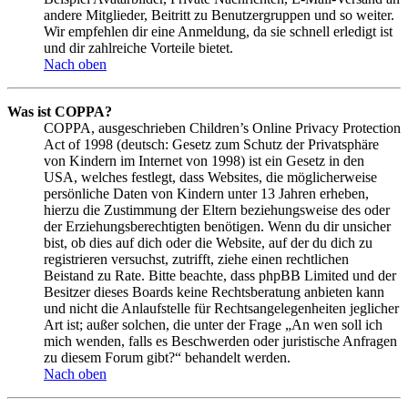
andere Mitglieder, Beitritt zu Benutzergruppen und so weiter.
Wir empfehlen dir eine Anmeldung, da sie schnell erledigt ist
und dir zahlreiche Vorteile bietet.
Nach oben
Was ist COPPA?
COPPA, ausgeschrieben Children’s Online Privacy Protection
Act of 1998 (deutsch: Gesetz zum Schutz der Privatsphäre
von Kindern im Internet von 1998) ist ein Gesetz in den
USA, welches festlegt, dass Websites, die möglicherweise
persönliche Daten von Kindern unter 13 Jahren erheben,
hierzu die Zustimmung der Eltern beziehungsweise des oder
der Erziehungsberechtigten benötigen. Wenn du dir unsicher
bist, ob dies auf dich oder die Website, auf der du dich zu
registrieren versuchst, zutrifft, ziehe einen rechtlichen
Beistand zu Rate. Bitte beachte, dass phpBB Limited und der
Besitzer dieses Boards keine Rechtsberatung anbieten kann
und nicht die Anlaufstelle für Rechtsangelegenheiten jeglicher
Art ist; außer solchen, die unter der Frage „An wen soll ich
mich wenden, falls es Beschwerden oder juristische Anfragen
zu diesem Forum gibt?“ behandelt werden.
Nach oben