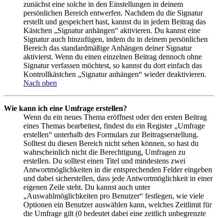
zunächst eine solche in den Einstellungen in deinem
persönlichen Bereich entwerfen. Nachdem du die Signatur
erstellt und gespeichert hast, kannst du in jedem Beitrag das
Kästchen „Signatur anhängen“ aktivieren. Du kannst eine
Signatur auch hinzufügen, indem du in deinem persönlichen
Bereich das standardmäßige Anhängen deiner Signatur
aktivierst. Wenn du einen einzelnen Beitrag dennoch ohne
Signatur verfassen möchtest, so kannst du dort einfach das
Kontrollkästchen „Signatur anhängen“ wieder deaktivieren.
Nach oben
Wie kann ich eine Umfrage erstellen?
Wenn du ein neues Thema eröffnest oder den ersten Beitrag
eines Themas bearbeitest, findest du ein Register „Umfrage
erstellen“ unterhalb des Formulars zur Beitragserstellung.
Solltest du diesen Bereich nicht sehen können, so hast du
wahrscheinlich nicht die Berechtigung, Umfragen zu
erstellen. Du solltest einen Titel und mindestens zwei
Antwortmöglichkeiten in die entsprechenden Felder eingeben
und dabei sicherstellen, dass jede Antwortmöglichkeit in einer
eigenen Zeile steht. Du kannst auch unter
„Auswahlmöglichkeiten pro Benutzer“ festlegen, wie viele
Optionen ein Benutzer auswählen kann, welches Zeitlimit für
die Umfrage gilt (0 bedeutet dabei eine zeitlich unbegrenzte