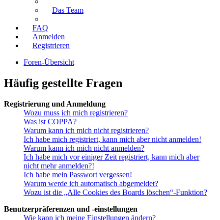
Das Team
FAQ
Anmelden
Registrieren
Foren-Übersicht
Häufig gestellte Fragen
Registrierung und Anmeldung
Wozu muss ich mich registrieren?
Was ist COPPA?
Warum kann ich mich nicht registrieren?
Ich habe mich registriert, kann mich aber nicht anmelden!
Warum kann ich mich nicht anmelden?
Ich habe mich vor einiger Zeit registriert, kann mich aber
nicht mehr anmelden?!
Ich habe mein Passwort vergessen!
Warum werde ich automatisch abgemeldet?
Wozu ist die „Alle Cookies des Boards löschen“-Funktion?
Benutzerpräferenzen und -einstellungen
Wie kann ich meine Einstellungen ändern?