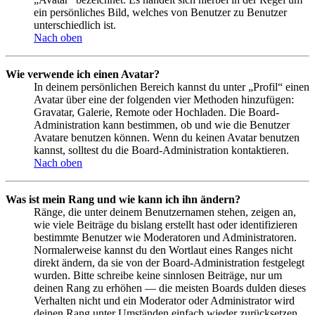
ein persönliches Bild, welches von Benutzer zu Benutzer
unterschiedlich ist.
Nach oben
Wie verwende ich einen Avatar?
In deinem persönlichen Bereich kannst du unter „Profil“ einen
Avatar über eine der folgenden vier Methoden hinzufügen:
Gravatar, Galerie, Remote oder Hochladen. Die Board-
Administration kann bestimmen, ob und wie die Benutzer
Avatare benutzen können. Wenn du keinen Avatar benutzen
kannst, solltest du die Board-Administration kontaktieren.
Nach oben
Was ist mein Rang und wie kann ich ihn ändern?
Ränge, die unter deinem Benutzernamen stehen, zeigen an,
wie viele Beiträge du bislang erstellt hast oder identifizieren
bestimmte Benutzer wie Moderatoren und Administratoren.
Normalerweise kannst du den Wortlaut eines Ranges nicht
direkt ändern, da sie von der Board-Administration festgelegt
wurden. Bitte schreibe keine sinnlosen Beiträge, nur um
deinen Rang zu erhöhen — die meisten Boards dulden dieses
Verhalten nicht und ein Moderator oder Administrator wird
deinen Rang unter Umständen einfach wieder zurücksetzen.