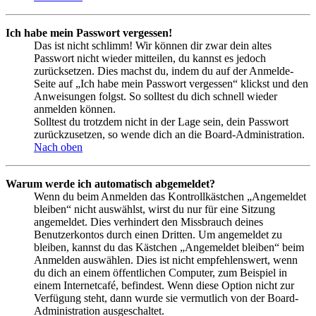
Ich habe mein Passwort vergessen!
Das ist nicht schlimm! Wir können dir zwar dein altes
Passwort nicht wieder mitteilen, du kannst es jedoch
zurücksetzen. Dies machst du, indem du auf der Anmelde-
Seite auf „Ich habe mein Passwort vergessen“ klickst und den
Anweisungen folgst. So solltest du dich schnell wieder
anmelden können.
Solltest du trotzdem nicht in der Lage sein, dein Passwort
zurückzusetzen, so wende dich an die Board-Administration.
Nach oben
Warum werde ich automatisch abgemeldet?
Wenn du beim Anmelden das Kontrollkästchen „Angemeldet
bleiben“ nicht auswählst, wirst du nur für eine Sitzung
angemeldet. Dies verhindert den Missbrauch deines
Benutzerkontos durch einen Dritten. Um angemeldet zu
bleiben, kannst du das Kästchen „Angemeldet bleiben“ beim
Anmelden auswählen. Dies ist nicht empfehlenswert, wenn
du dich an einem öffentlichen Computer, zum Beispiel in
einem Internetcafé, befindest. Wenn diese Option nicht zur
Verfügung steht, dann wurde sie vermutlich von der Board-
Administration ausgeschaltet.