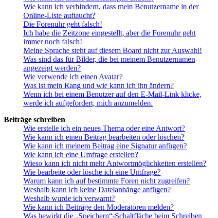
Wie kann ich verhindern, dass mein Benutzername in der
Online-Liste auftaucht?
Die Forenuhr geht falsch!
Ich habe die Zeitzone eingestellt, aber die Forenuhr geht
immer noch falsch!
Meine Sprache steht auf diesem Board nicht zur Auswahl!
Was sind das für Bilder, die bei meinem Benutzernamen
angezeigt werden?
Wie verwende ich einen Avatar?
Was ist mein Rang und wie kann ich ihn ändern?
Wenn ich bei einem Benutzer auf den E-Mail-Link klicke,
werde ich aufgefordert, mich anzumelden.
Beiträge schreiben
Wie erstelle ich ein neues Thema oder eine Antwort?
Wie kann ich einen Beitrag bearbeiten oder löschen?
Wie kann ich meinem Beitrag eine Signatur anfügen?
Wie kann ich eine Umfrage erstellen?
Wieso kann ich nicht mehr Antwortmöglichkeiten erstellen?
Wie bearbeite oder lösche ich eine Umfrage?
Warum kann ich auf bestimmte Foren nicht zugreifen?
Weshalb kann ich keine Dateianhänge anfügen?
Weshalb wurde ich verwarnt?
Wie kann ich Beiträge den Moderatoren melden?
Was bewirkt die „Speichern“-Schaltfläche beim Schreiben