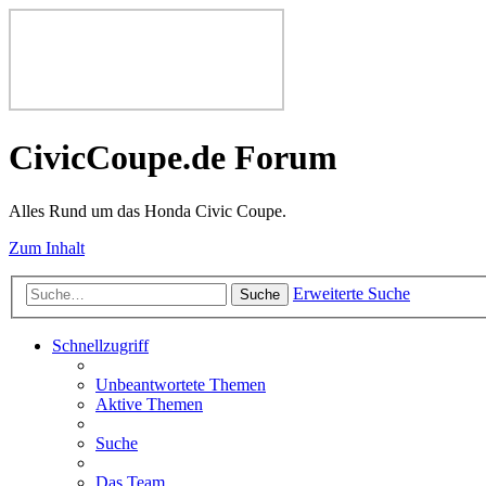
CivicCoupe.de Forum
Alles Rund um das Honda Civic Coupe.
Zum Inhalt
Erweiterte Suche
Suche
Schnellzugriff
Unbeantwortete Themen
Aktive Themen
Suche
Das Team