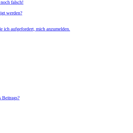
 noch falsch!
eigt werden?
e ich aufgefordert, mich anzumelden.
s Beitrags?