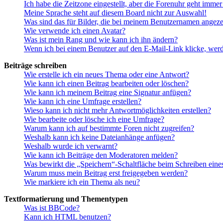
Ich habe die Zeitzone eingestellt, aber die Forenuhr geht immer
Meine Sprache steht auf diesem Board nicht zur Auswahl!
Was sind das für Bilder, die bei meinem Benutzernamen angez
Wie verwende ich einen Avatar?
Was ist mein Rang und wie kann ich ihn ändern?
Wenn ich bei einem Benutzer auf den E-Mail-Link klicke, werd
Beiträge schreiben
Wie erstelle ich ein neues Thema oder eine Antwort?
Wie kann ich einen Beitrag bearbeiten oder löschen?
Wie kann ich meinem Beitrag eine Signatur anfügen?
Wie kann ich eine Umfrage erstellen?
Wieso kann ich nicht mehr Antwortmöglichkeiten erstellen?
Wie bearbeite oder lösche ich eine Umfrage?
Warum kann ich auf bestimmte Foren nicht zugreifen?
Weshalb kann ich keine Dateianhänge anfügen?
Weshalb wurde ich verwarnt?
Wie kann ich Beiträge den Moderatoren melden?
Was bewirkt die „Speichern“-Schaltfläche beim Schreiben eine
Warum muss mein Beitrag erst freigegeben werden?
Wie markiere ich ein Thema als neu?
Textformatierung und Thementypen
Was ist BBCode?
Kann ich HTML benutzen?