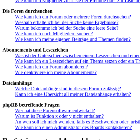
Wie kann ich Mitglieder zur Liste der Freunde oder zur Liste d
Die Foren durchsuchen
Wie kann ich ein Forum oder mehrere Foren durchsuchen?
Weshalb erhalte ich bei der Suche keine Ergebnisse?
Warum bekomme ich bei der Suche eine leere Seite?
Wie kann ich nach Mitgliedern suchen?
Wie kann ich meine eigenen Beiträge und Themen finden?
Abonnements und Lesezeichen
Was ist der Unterschied zwischen einem Lesezeichen und ein
Wie kann ich ein Lesezeichen auf ein Thema setzen oder ein 
Wie kann ich ein Forum abonnieren?
Wie deaktiviere ich meine Abonnements?
Dateianhänge
Welche Dateianhänge sind in diesem Forum zulässig?
Kann ich eine Übersicht all meiner Dateianhänge erhalten?
phpBB betreffende Fragen
Wer hat diese Forensoftware entwickelt?
Warum ist Funktion x oder y nicht enthalten?
An wen soll ich mich wenden, falls es Beschwerden oder juris
Wie kann ich einen Administrator des Boards kontaktieren?