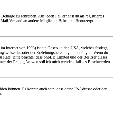
iträge zu schreiben. Auf jeden Fall erhältst du als registriertes
E-Mail-Versand an andere Mitglieder, Beitritt zu Benutzergruppen und
m Internet von 1998) ist ein Gesetz in den USA, welches festlegt,
ungsweise des oder der Erziehungsberechtigten benötigen. Wenn du
nd zu Rate. Bitte beachte, dass phpBB Limited und der Besitzer dieses
 unter der Frage „An wen soll ich mich wenden, falls es Beschwerden
elden können. Es könnte auch sein, dass deine IP-Adresse oder der
n.