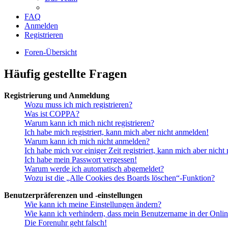
FAQ
Anmelden
Registrieren
Foren-Übersicht
Häufig gestellte Fragen
Registrierung und Anmeldung
Wozu muss ich mich registrieren?
Was ist COPPA?
Warum kann ich mich nicht registrieren?
Ich habe mich registriert, kann mich aber nicht anmelden!
Warum kann ich mich nicht anmelden?
Ich habe mich vor einiger Zeit registriert, kann mich aber nich
Ich habe mein Passwort vergessen!
Warum werde ich automatisch abgemeldet?
Wozu ist die „Alle Cookies des Boards löschen“-Funktion?
Benutzerpräferenzen und -einstellungen
Wie kann ich meine Einstellungen ändern?
Wie kann ich verhindern, dass mein Benutzername in der Onlin
Die Forenuhr geht falsch!