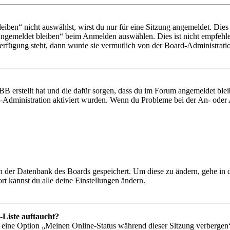
en“ nicht auswählst, wirst du nur für eine Sitzung angemeldet. Dies
Angemeldet bleiben“ beim Anmelden auswählen. Dies ist nicht empfehle
Verfügung steht, dann wurde sie vermutlich von der Board-Administratio
BB erstellt hat und die dafür sorgen, dass du im Forum angemeldet bl
rd-Administration aktiviert wurden. Wenn du Probleme bei der An- ode
 in der Datenbank des Boards gespeichert. Um diese zu ändern, gehe in
t kannst du alle deine Einstellungen ändern.
-Liste auftaucht?
n eine Option „Meinen Online-Status während dieser Sitzung verbergen