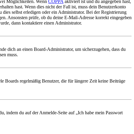
 zwei Möglichkeiten. Wenn
COPPA
aktiviert ist und du angegeben hast,
rhalten hast. Wenn dies nicht der Fall ist, muss dein Benutzerkonto
 dies selbst erledigen oder ein Administrator. Bei der Registrierung
ungen. Ansonsten prüfe, ob du deine E-Mail-Adresse korrekt eingegeben
urde, dann kontaktiere einen Administrator.
ende dich an einen Board-Administrator, um sicherzugehen, dass du
ösen muss.
le Boards regelmäßig Benutzer, die für längere Zeit keine Beiträge
t du, indem du auf der Anmelde-Seite auf „Ich habe mein Passwort