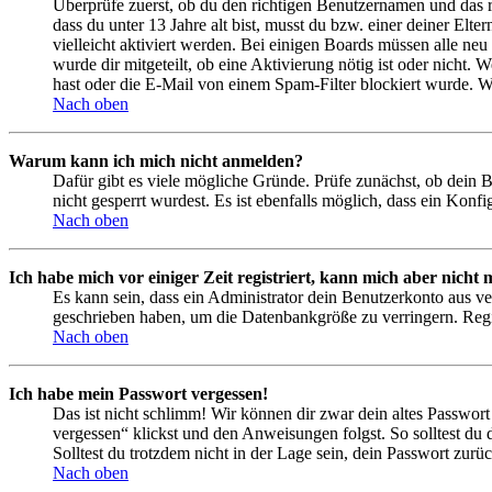
Überprüfe zuerst, ob du den richtigen Benutzernamen und das 
dass du unter 13 Jahre alt bist, musst du bzw. einer deiner Elt
vielleicht aktiviert werden. Bei einigen Boards müssen alle neu
wurde dir mitgeteilt, ob eine Aktivierung nötig ist oder nicht
hast oder die E-Mail von einem Spam-Filter blockiert wurde. We
Nach oben
Warum kann ich mich nicht anmelden?
Dafür gibt es viele mögliche Gründe. Prüfe zunächst, ob dein 
nicht gesperrt wurdest. Es ist ebenfalls möglich, dass ein Konf
Nach oben
Ich habe mich vor einiger Zeit registriert, kann mich aber nich
Es kann sein, dass ein Administrator dein Benutzerkonto aus ve
geschrieben haben, um die Datenbankgröße zu verringern. Regis
Nach oben
Ich habe mein Passwort vergessen!
Das ist nicht schlimm! Wir können dir zwar dein altes Passwort
vergessen“ klickst und den Anweisungen folgst. So solltest du
Solltest du trotzdem nicht in der Lage sein, dein Passwort zur
Nach oben