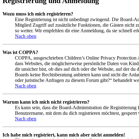
Registrierung und Anmeldung
Wozu muss ich mich registrieren?
Eine Registrierung ist nicht unbedingt zwingend. Die Board-Admin
Mitglied Zugriff auf zusätzliche Funktionen, die Gästen nicht 
so weiter. Wir empfehlen dir eine Anmeldung, da sie schnell erled
Nach oben
Was ist COPPA?
COPPA, ausgeschrieben Children’s Online Privacy Protection Ac
dass Websites, die möglicherweise persönliche Daten von Kind
dir unsicher bist, ob dies auf dich oder die Website, auf der du 
Boards keine Rechtsberatung anbieten kann und nicht die Anlauf
oder juristische Anfragen zu diesem Forum gibt?“ behandelt w
Nach oben
Warum kann ich mich nicht registrieren?
Es kann sein, dass die Board-Administration die Registrierung
Benutzername, mit dem du dich registrieren möchtest, gesperrt
Nach oben
Ich habe mich registriert, kann mich aber nicht anmelden!