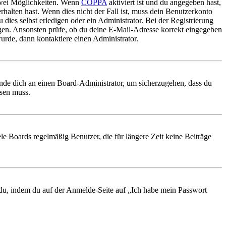
 zwei Möglichkeiten. Wenn
COPPA
aktiviert ist und du angegeben hast,
rhalten hast. Wenn dies nicht der Fall ist, muss dein Benutzerkonto
 dies selbst erledigen oder ein Administrator. Bei der Registrierung
ungen. Ansonsten prüfe, ob du deine E-Mail-Adresse korrekt eingegeben
urde, dann kontaktiere einen Administrator.
ende dich an einen Board-Administrator, um sicherzugehen, dass du
ösen muss.
le Boards regelmäßig Benutzer, die für längere Zeit keine Beiträge
t du, indem du auf der Anmelde-Seite auf „Ich habe mein Passwort