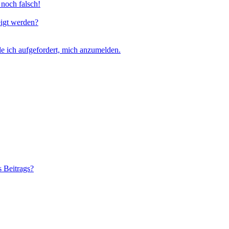
 noch falsch!
eigt werden?
e ich aufgefordert, mich anzumelden.
s Beitrags?