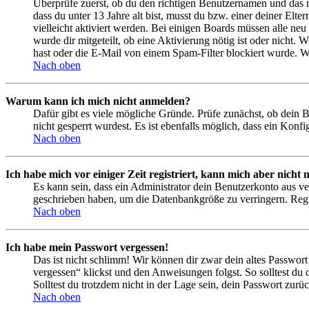
Überprüfe zuerst, ob du den richtigen Benutzernamen und das 
dass du unter 13 Jahre alt bist, musst du bzw. einer deiner Elt
vielleicht aktiviert werden. Bei einigen Boards müssen alle neu
wurde dir mitgeteilt, ob eine Aktivierung nötig ist oder nicht
hast oder die E-Mail von einem Spam-Filter blockiert wurde. We
Nach oben
Warum kann ich mich nicht anmelden?
Dafür gibt es viele mögliche Gründe. Prüfe zunächst, ob dein 
nicht gesperrt wurdest. Es ist ebenfalls möglich, dass ein Konf
Nach oben
Ich habe mich vor einiger Zeit registriert, kann mich aber nich
Es kann sein, dass ein Administrator dein Benutzerkonto aus ve
geschrieben haben, um die Datenbankgröße zu verringern. Regis
Nach oben
Ich habe mein Passwort vergessen!
Das ist nicht schlimm! Wir können dir zwar dein altes Passwort
vergessen“ klickst und den Anweisungen folgst. So solltest du
Solltest du trotzdem nicht in der Lage sein, dein Passwort zur
Nach oben