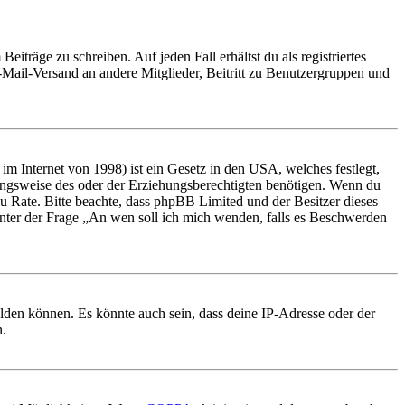
iträge zu schreiben. Auf jeden Fall erhältst du als registriertes
E-Mail-Versand an andere Mitglieder, Beitritt zu Benutzergruppen und
m Internet von 1998) ist ein Gesetz in den USA, welches festlegt,
ungsweise des oder der Erziehungsberechtigten benötigen. Wenn du
nd zu Rate. Bitte beachte, dass phpBB Limited und der Besitzer dieses
 unter der Frage „An wen soll ich mich wenden, falls es Beschwerden
elden können. Es könnte auch sein, dass deine IP-Adresse oder der
n.