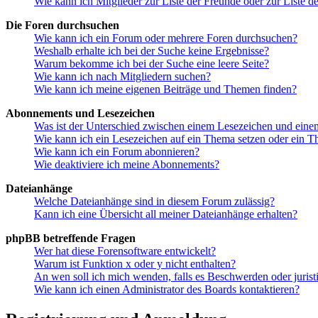
Wie kann ich Mitglieder zur Liste der Freunde oder zur Liste d
Die Foren durchsuchen
Wie kann ich ein Forum oder mehrere Foren durchsuchen?
Weshalb erhalte ich bei der Suche keine Ergebnisse?
Warum bekomme ich bei der Suche eine leere Seite?
Wie kann ich nach Mitgliedern suchen?
Wie kann ich meine eigenen Beiträge und Themen finden?
Abonnements und Lesezeichen
Was ist der Unterschied zwischen einem Lesezeichen und ein
Wie kann ich ein Lesezeichen auf ein Thema setzen oder ein 
Wie kann ich ein Forum abonnieren?
Wie deaktiviere ich meine Abonnements?
Dateianhänge
Welche Dateianhänge sind in diesem Forum zulässig?
Kann ich eine Übersicht all meiner Dateianhänge erhalten?
phpBB betreffende Fragen
Wer hat diese Forensoftware entwickelt?
Warum ist Funktion x oder y nicht enthalten?
An wen soll ich mich wenden, falls es Beschwerden oder juris
Wie kann ich einen Administrator des Boards kontaktieren?