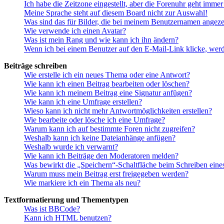
Ich habe die Zeitzone eingestellt, aber die Forenuhr geht immer
Meine Sprache steht auf diesem Board nicht zur Auswahl!
Was sind das für Bilder, die bei meinem Benutzernamen angez
Wie verwende ich einen Avatar?
Was ist mein Rang und wie kann ich ihn ändern?
Wenn ich bei einem Benutzer auf den E-Mail-Link klicke, werd
Beiträge schreiben
Wie erstelle ich ein neues Thema oder eine Antwort?
Wie kann ich einen Beitrag bearbeiten oder löschen?
Wie kann ich meinem Beitrag eine Signatur anfügen?
Wie kann ich eine Umfrage erstellen?
Wieso kann ich nicht mehr Antwortmöglichkeiten erstellen?
Wie bearbeite oder lösche ich eine Umfrage?
Warum kann ich auf bestimmte Foren nicht zugreifen?
Weshalb kann ich keine Dateianhänge anfügen?
Weshalb wurde ich verwarnt?
Wie kann ich Beiträge den Moderatoren melden?
Was bewirkt die „Speichern“-Schaltfläche beim Schreiben eine
Warum muss mein Beitrag erst freigegeben werden?
Wie markiere ich ein Thema als neu?
Textformatierung und Thementypen
Was ist BBCode?
Kann ich HTML benutzen?