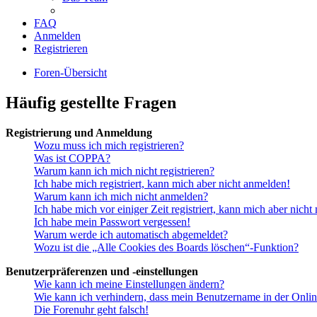
FAQ
Anmelden
Registrieren
Foren-Übersicht
Häufig gestellte Fragen
Registrierung und Anmeldung
Wozu muss ich mich registrieren?
Was ist COPPA?
Warum kann ich mich nicht registrieren?
Ich habe mich registriert, kann mich aber nicht anmelden!
Warum kann ich mich nicht anmelden?
Ich habe mich vor einiger Zeit registriert, kann mich aber nich
Ich habe mein Passwort vergessen!
Warum werde ich automatisch abgemeldet?
Wozu ist die „Alle Cookies des Boards löschen“-Funktion?
Benutzerpräferenzen und -einstellungen
Wie kann ich meine Einstellungen ändern?
Wie kann ich verhindern, dass mein Benutzername in der Onlin
Die Forenuhr geht falsch!