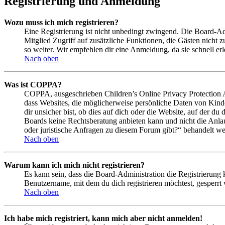
Registrierung und Anmeldung
Wozu muss ich mich registrieren?
Eine Registrierung ist nicht unbedingt zwingend. Die Board-Admin
Mitglied Zugriff auf zusätzliche Funktionen, die Gästen nicht 
so weiter. Wir empfehlen dir eine Anmeldung, da sie schnell erled
Nach oben
Was ist COPPA?
COPPA, ausgeschrieben Children’s Online Privacy Protection Ac
dass Websites, die möglicherweise persönliche Daten von Kind
dir unsicher bist, ob dies auf dich oder die Website, auf der du 
Boards keine Rechtsberatung anbieten kann und nicht die Anlauf
oder juristische Anfragen zu diesem Forum gibt?“ behandelt w
Nach oben
Warum kann ich mich nicht registrieren?
Es kann sein, dass die Board-Administration die Registrierung
Benutzername, mit dem du dich registrieren möchtest, gesperrt
Nach oben
Ich habe mich registriert, kann mich aber nicht anmelden!