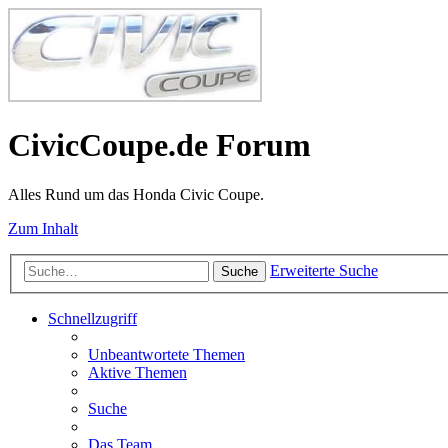
CivicCoupe.de Forum
Alles Rund um das Honda Civic Coupe.
Zum Inhalt
Erweiterte Suche
Suche
Schnellzugriff
Unbeantwortete Themen
Aktive Themen
Suche
Das Team