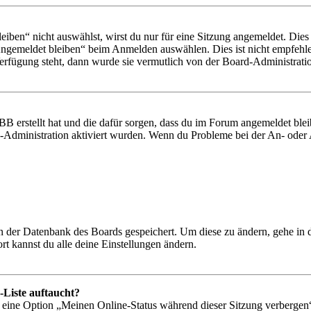
en“ nicht auswählst, wirst du nur für eine Sitzung angemeldet. Dies
Angemeldet bleiben“ beim Anmelden auswählen. Dies ist nicht empfehle
Verfügung steht, dann wurde sie vermutlich von der Board-Administratio
BB erstellt hat und die dafür sorgen, dass du im Forum angemeldet bl
rd-Administration aktiviert wurden. Wenn du Probleme bei der An- ode
 in der Datenbank des Boards gespeichert. Um diese zu ändern, gehe in
t kannst du alle deine Einstellungen ändern.
-Liste auftaucht?
n eine Option „Meinen Online-Status während dieser Sitzung verbergen