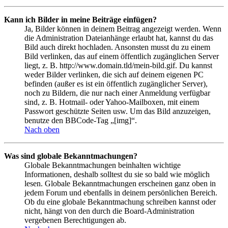
Kann ich Bilder in meine Beiträge einfügen?
Ja, Bilder können in deinem Beitrag angezeigt werden. Wenn
die Administration Dateianhänge erlaubt hat, kannst du das
Bild auch direkt hochladen. Ansonsten musst du zu einem
Bild verlinken, das auf einem öffentlich zugänglichen Server
liegt, z. B. http://www.domain.tld/mein-bild.gif. Du kannst
weder Bilder verlinken, die sich auf deinem eigenen PC
befinden (außer es ist ein öffentlich zugänglicher Server),
noch zu Bildern, die nur nach einer Anmeldung verfügbar
sind, z. B. Hotmail- oder Yahoo-Mailboxen, mit einem
Passwort geschützte Seiten usw. Um das Bild anzuzeigen,
benutze den BBCode-Tag „[img]“.
Nach oben
Was sind globale Bekanntmachungen?
Globale Bekanntmachungen beinhalten wichtige
Informationen, deshalb solltest du sie so bald wie möglich
lesen. Globale Bekanntmachungen erscheinen ganz oben in
jedem Forum und ebenfalls in deinem persönlichen Bereich.
Ob du eine globale Bekanntmachung schreiben kannst oder
nicht, hängt von den durch die Board-Administration
vergebenen Berechtigungen ab.