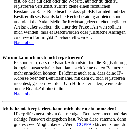
bist, ob dies auf dich oder die Website, auf der du dich zu
registrieren versuchst, zutrifft, ziehe einen rechtlichen
Beistand zu Rate. Bitte beachte, dass phpBB Limited und der
Besitzer dieses Boards keine Rechtsberatung anbieten kann
und nicht die Anlaufstelle für Rechtsangelegenheiten jeglicher
Art ist; außer solchen, die unter der Frage „An wen soll ich
mich wenden, falls es Beschwerden oder juristische Anfragen
zu diesem Forum gibt?“ behandelt werden.
Nach oben
Warum kann ich mich nicht registrieren?
Es kann sein, dass die Board-Administration die Registrierung
komplett ausgeschaltet hat, damit sich keine neuen Benutzer
mehr anmelden können. Es könnte auch sein, dass deine IP-
Adresse oder der Benutzername, mit dem du dich registrieren
möchtest, gesperrt wurden. Um Hilfe zu erhalten, wende dich
an die Board-Administration.
Nach oben
Ich habe mich registriert, kann mich aber nicht anmelden!
Überprüfe zuerst, ob du den richtigen Benutzernamen und das
richtige Passwort eingegeben hast. Wenn diese stimmen, dann
gibt es zwei Möglichkeiten. Wenn
COPPA
aktiviert ist und du