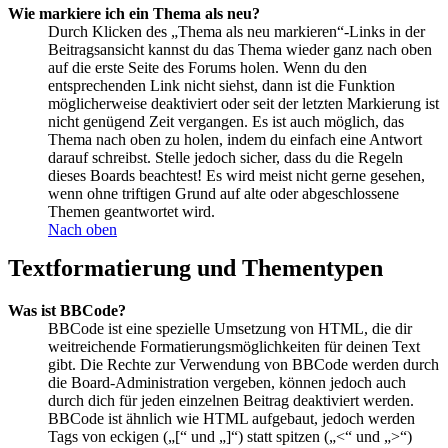
Wie markiere ich ein Thema als neu?
Durch Klicken des „Thema als neu markieren“-Links in der
Beitragsansicht kannst du das Thema wieder ganz nach oben
auf die erste Seite des Forums holen. Wenn du den
entsprechenden Link nicht siehst, dann ist die Funktion
möglicherweise deaktiviert oder seit der letzten Markierung ist
nicht genügend Zeit vergangen. Es ist auch möglich, das
Thema nach oben zu holen, indem du einfach eine Antwort
darauf schreibst. Stelle jedoch sicher, dass du die Regeln
dieses Boards beachtest! Es wird meist nicht gerne gesehen,
wenn ohne triftigen Grund auf alte oder abgeschlossene
Themen geantwortet wird.
Nach oben
Textformatierung und Thementypen
Was ist BBCode?
BBCode ist eine spezielle Umsetzung von HTML, die dir
weitreichende Formatierungsmöglichkeiten für deinen Text
gibt. Die Rechte zur Verwendung von BBCode werden durch
die Board-Administration vergeben, können jedoch auch
durch dich für jeden einzelnen Beitrag deaktiviert werden.
BBCode ist ähnlich wie HTML aufgebaut, jedoch werden
Tags von eckigen („[“ und „]“) statt spitzen („<“ und „>“)