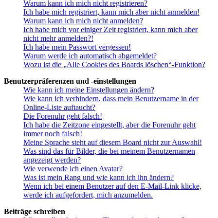
Warum kann ich mich nicht registrieren?
Ich habe mich registriert, kann mich aber nicht anmelden!
Warum kann ich mich nicht anmelden?
Ich habe mich vor einiger Zeit registriert, kann mich aber
nicht mehr anmelden?!
Ich habe mein Passwort vergessen!
Warum werde ich automatisch abgemeldet?
Wozu ist die „Alle Cookies des Boards löschen“-Funktion?
Benutzerpräferenzen und -einstellungen
Wie kann ich meine Einstellungen ändern?
Wie kann ich verhindern, dass mein Benutzername in der
Online-Liste auftaucht?
Die Forenuhr geht falsch!
Ich habe die Zeitzone eingestellt, aber die Forenuhr geht
immer noch falsch!
Meine Sprache steht auf diesem Board nicht zur Auswahl!
Was sind das für Bilder, die bei meinem Benutzernamen
angezeigt werden?
Wie verwende ich einen Avatar?
Was ist mein Rang und wie kann ich ihn ändern?
Wenn ich bei einem Benutzer auf den E-Mail-Link klicke,
werde ich aufgefordert, mich anzumelden.
Beiträge schreiben