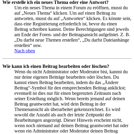
Wie erstelle ich ein neues Thema oder eine Antwort?
Um ein neues Thema in einem Forum zu eröffnen, musst du
auf „Neues Thema“ klicken. Um auf einen Beitrag zu
antworten, musst du auf „Antworten“ klicken. Es könnte sein,
dass eine Registrierung erforderlich ist, bevor du einen
Beitrag schreiben kannst. Deine Berechtigungen sind jeweils
am Ende der Foren- und der Beitragsansicht aufgelistet. Z. B.
„Du darfst neue Themen erstellen“, „Du darfst Dateianhänge
erstellen“ usw.
Nach oben
Wie kann ich einen Beitrag bearbeiten oder löschen?
Wenn du nicht Administrator oder Moderator bist, kannst du
nur deine eigenen Beiträge bearbeiten oder löschen. Du
kannst einen Beitrag bearbeiten, indem du das „Ändere
Beitrag“-Symbol für den entsprechenden Beitrag anklickst;
eventuell ist dies nur für einen begrenzten Zeitraum nach
seiner Erstellung möglich. Wenn bereits jemand auf deinen
Beitrag geantwortet hat, wird dein Beitrag in der
Themenansicht als überarbeitet gekennzeichnet. Es wird
sowohl die Anzahl als auch der letzte Zeitpunkt der
Bearbeitungen angezeigt. Dieser Hinweis erscheint nicht,
wenn noch niemand auf deinen Beitrag geantwortet hat oder
wenn ein Administrator oder Moderator deinen Beitrag