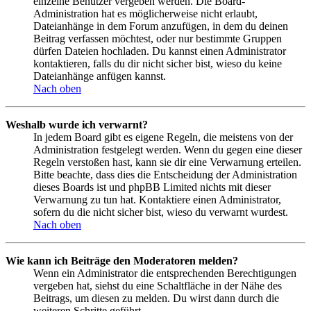
einzelne Benutzer vergeben werden. Die Board-
Administration hat es möglicherweise nicht erlaubt,
Dateianhänge in dem Forum anzufügen, in dem du deinen
Beitrag verfassen möchtest, oder nur bestimmte Gruppen
dürfen Dateien hochladen. Du kannst einen Administrator
kontaktieren, falls du dir nicht sicher bist, wieso du keine
Dateianhänge anfügen kannst.
Nach oben
Weshalb wurde ich verwarnt?
In jedem Board gibt es eigene Regeln, die meistens von der
Administration festgelegt werden. Wenn du gegen eine dieser
Regeln verstoßen hast, kann sie dir eine Verwarnung erteilen.
Bitte beachte, dass dies die Entscheidung der Administration
dieses Boards ist und phpBB Limited nichts mit dieser
Verwarnung zu tun hat. Kontaktiere einen Administrator,
sofern du die nicht sicher bist, wieso du verwarnt wurdest.
Nach oben
Wie kann ich Beiträge den Moderatoren melden?
Wenn ein Administrator die entsprechenden Berechtigungen
vergeben hat, siehst du eine Schaltfläche in der Nähe des
Beitrags, um diesen zu melden. Du wirst dann durch die
weiteren Schritte geführt.