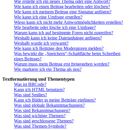
Wie erstelle ich ein neues Thema oder eine Antwort?
Wie kann ich einen Beitrag bearbeiten oder löschen?
Wie kann ich meinem Beitrag eine Signatur anfügen?
Wie kann ich eine Umfrage erstellen?
Wieso kann ich nicht mehr Antwortmöglichkeiten erstellen?
Wie bearbeite oder lösche ich eine Umfrage?
Warum kann ich auf bestimmte Foren nicht zugreifen?
Weshalb kann ich keine Dateianhänge anfügen?
Weshalb wurde ich verwarnt?
Wie kann ich Beiträge den Moderatoren melden?
Was bewirkt die „Speichern“-Schaltfläche beim Schreiben
eines Beitrags?
Warum muss mein Beitrag erst freigegeben werden?
Wie markiere ich ein Thema als neu?
Textformatierung und Thementypen
Was ist BBCode?
Kann ich HTML benutzen?
Was sind Smilies?
Kann ich Bilder in meine Beiträge einfügen?
Was sind globale Bekanntmachungen?
Was sind Bekanntmachungen?
Was sind wichtige Themen?
Was sind geschlossene Themen?
Was sind Themen-Symbole?