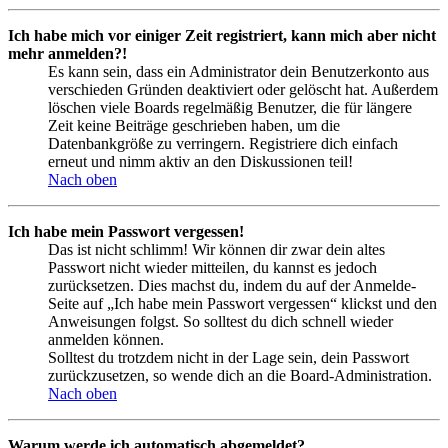
Ich habe mich vor einiger Zeit registriert, kann mich aber nicht
mehr anmelden?!
Es kann sein, dass ein Administrator dein Benutzerkonto aus
verschieden Gründen deaktiviert oder gelöscht hat. Außerdem
löschen viele Boards regelmäßig Benutzer, die für längere
Zeit keine Beiträge geschrieben haben, um die
Datenbankgröße zu verringern. Registriere dich einfach
erneut und nimm aktiv an den Diskussionen teil!
Nach oben
Ich habe mein Passwort vergessen!
Das ist nicht schlimm! Wir können dir zwar dein altes
Passwort nicht wieder mitteilen, du kannst es jedoch
zurücksetzen. Dies machst du, indem du auf der Anmelde-
Seite auf „Ich habe mein Passwort vergessen“ klickst und den
Anweisungen folgst. So solltest du dich schnell wieder
anmelden können.
Solltest du trotzdem nicht in der Lage sein, dein Passwort
zurückzusetzen, so wende dich an die Board-Administration.
Nach oben
Warum werde ich automatisch abgemeldet?