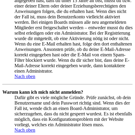
angegeben hast, dass du unter 13 Jahre alt bist, musst du bzw.
einer deiner Eltern oder deiner Erziehungsberechtigten den
Anweisungen folgen, die du erhalten hast. Wenn dies nicht
der Fall ist, muss dein Benutzerkonto vielleicht aktiviert
werden. Bei einigen Boards müssen alle neu angemeldeten
Mitglieder erst freigeschaltet werden – entweder musst du dies
selbst erledigen oder ein Administrator. Bei der Registrierung
wurde dir mitgeteilt, ob eine Aktivierung nötig ist oder nicht.
Wenn du eine E-Mail erhalten hast, folge den dort enthaltenen
Anweisungen. Ansonsten prüfe, ob du deine E-Mail-Adresse
korrekt eingegeben hast oder die E-Mail von einem Spam-
Filter blockiert wurde. Wenn du dir sicher bist, dass deine E-
Mail-Adresse korrekt eingegeben wurde, dann kontaktiere
einen Administrator.
Nach oben
Warum kann ich mich nicht anmelden?
Dafür gibt es viele mögliche Gründe. Prüfe zunächst, ob dein
Benutzername und dein Passwort richtig sind. Wenn dies der
Fall ist, wende dich an einen Board-Administrator, um
sicherzugehen, dass du nicht gesperrt wurdest. Es ist ebenfalls
möglich, dass ein Konfigurationsproblem mit der Website
vorliegt, welches ein Administrator lösen muss.
Nach oben