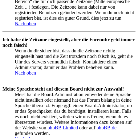
Bereich“ die für dich passende Zeitzone (Mitteleuropäische
Zeit, ...) festlegen. Die Zeitzone kann dabei nur von
registrierten Benutzern geändert werden. Wenn du noch nicht
registriert bist, ist dies ein guter Grund, dies jetzt zu tun.
Nach oben
Ich habe die Zeitzone eingestellt, aber die Forenuhr geht immer
noch falsch!
Wenn du dir sicher bist, dass du die Zeitzone richtig
eingestellt hast und die Zeit trotzdem noch falsch ist, geht die
Uhr des Servers vermutlich falsch. Kontaktiere einen
Administrator, damit er das Problem beheben kann.
Nach oben
Meine Sprache steht auf diesem Board nicht zur Auswahl!
Meist hat die Board-Administration entweder deine Sprache
nicht installiert oder niemand hat das Forum bislang in deine
Sprache übersetzt. Frage ggf. einen Board-Administrator, ob
er das Sprachpaket, das du benötigst, installieren kann. Falls
es noch nicht existiert, würden wir uns freuen, wenn du es
übersetzen würdest. Weitere Informationen dazu können auf
der Website von
phpBB Limited
oder auf
phpBB.de
gefunden werden.