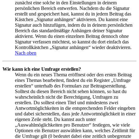
zunächst eine solche in den Einstellungen in deinem
persönlichen Bereich entwerfen. Nachdem du die Signatur
erstellt und gespeichert hast, kannst du in jedem Beitrag das
Kästchen „Signatur anhängen“ aktivieren. Du kannst eine
Signatur auch hinzufügen, indem du in deinem persönlichen
Bereich das standardmäßige Anhängen deiner Signatur
aktivierst. Wenn du einen einzelnen Beitrag dennoch ohne
Signatur verfassen möchtest, so kannst du dort einfach das
Kontrollkästchen „Signatur anhängen“ wieder deaktivieren.
Nach oben
Wie kann ich eine Umfrage erstellen?
Wenn du ein neues Thema eröffnest oder den ersten Beitrag
eines Themas bearbeitest, findest du ein Register „Umfrage
erstellen“ unterhalb des Formulars zur Beitragserstellung.
Solltest du diesen Bereich nicht sehen können, so hast du
wahrscheinlich nicht die Berechtigung, Umfragen zu
erstellen. Du solltest einen Titel und mindestens zwei
Antwortmöglichkeiten in die entsprechenden Felder eingeben
und dabei sicherstellen, dass jede Antwortmöglichkeit in einer
eigenen Zeile steht. Du kannst auch unter
„Auswahlmöglichkeiten pro Benutzer“ festlegen, wie viele
Optionen ein Benutzer auswählen kann, welches Zeitlimit für
die Umfrage gilt (0 bedeutet dabei eine zeitlich unbegrenzte