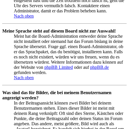
eingestellt hast und die Zeit trotzdem noch falsch ist, geht die
Uhr des Servers vermutlich falsch. Kontaktiere einen
Administrator, damit er das Problem beheben kann.
Nach oben
Meine Sprache steht auf diesem Board nicht zur Auswahl!
Meist hat die Board-Administration entweder deine Sprache
nicht installiert oder niemand hat das Forum bislang in deine
Sprache übersetzt. Frage ggf. einen Board-Administrator, ob
er das Sprachpaket, das du benötigst, installieren kann. Falls
es noch nicht existiert, würden wir uns freuen, wenn du es
übersetzen würdest. Weitere Informationen dazu können auf
der Website von
phpBB Limited
oder auf
phpBB.de
gefunden werden.
Nach oben
Was sind das für Bilder, die bei meinem Benutzernamen
angezeigt werden?
In der Beitragsansicht können zwei Bilder bei deinem
Benutzernamen stehen. Eines dieser Bilder ist meist mit
deinem Rang verknüpft: Oft sind dies Sterne, Kästchen oder
Punkte, die deine Beitragszahl oder deinen Status im Forum
angeben. Das andere, meist größere, Bild wird auch als
„Avatar“ bezeichnet. Es handelt sich hierbei in der Regel um