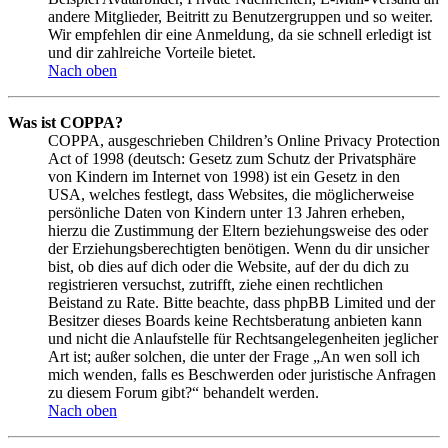
andere Mitglieder, Beitritt zu Benutzergruppen und so weiter.
Wir empfehlen dir eine Anmeldung, da sie schnell erledigt ist
und dir zahlreiche Vorteile bietet.
Nach oben
Was ist COPPA?
COPPA, ausgeschrieben Children’s Online Privacy Protection
Act of 1998 (deutsch: Gesetz zum Schutz der Privatsphäre
von Kindern im Internet von 1998) ist ein Gesetz in den
USA, welches festlegt, dass Websites, die möglicherweise
persönliche Daten von Kindern unter 13 Jahren erheben,
hierzu die Zustimmung der Eltern beziehungsweise des oder
der Erziehungsberechtigten benötigen. Wenn du dir unsicher
bist, ob dies auf dich oder die Website, auf der du dich zu
registrieren versuchst, zutrifft, ziehe einen rechtlichen
Beistand zu Rate. Bitte beachte, dass phpBB Limited und der
Besitzer dieses Boards keine Rechtsberatung anbieten kann
und nicht die Anlaufstelle für Rechtsangelegenheiten jeglicher
Art ist; außer solchen, die unter der Frage „An wen soll ich
mich wenden, falls es Beschwerden oder juristische Anfragen
zu diesem Forum gibt?“ behandelt werden.
Nach oben