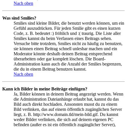
Nach oben
Was sind Smilies?
Smilies sind kleine Bilder, die benutzt werden können, um ein
Gefühl auszudrücken. Für jeden Smilie gibt es einen kurzen
Code, z. B. bedeutet :) fröhlich und :( traurig. Die Liste aller
Smilies kannst du beim Verfassen eines Beitrags sehen.
Versuche bitte trotzdem, Smilies nicht zu häufig zu benutzen,
sie können einen Beitrag schnell unlesbar machen und ein
Moderator könnte deshalb deinen Beitrag entsprechend
überarbeiten oder gar komplett löschen. Die Board-
Administration kann auch die Anzahl der Smilies begrenzen,
die du in einem Beitrag benutzen kannst.
Nach oben
Kann ich Bilder in meine Beiträge einfügen?
Ja, Bilder können in deinem Beitrag angezeigt werden. Wenn
die Administration Dateianhänge erlaubt hat, kannst du das
Bild auch direkt hochladen. Ansonsten musst du zu einem
Bild verlinken, das auf einem öffentlich zugänglichen Server
liegt, z. B. http://www.domain.tld/mein-bild.gif. Du kannst
weder Bilder verlinken, die sich auf deinem eigenen PC
befinden (außer es ist ein öffentlich zugänglicher Server),