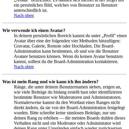
ein persönliches Bild, welches von Benutzer zu Benutzer
unterschiedlich ist.
Nach oben
Wie verwende ich einen Avatar?
In deinem persönlichen Bereich kannst du unter „Profil“ einen
Avatar über eine der folgenden vier Methoden hinzufügen:
Gravatar, Galerie, Remote oder Hochladen. Die Board-
Administration kann bestimmen, ob und wie die Benutzer
Avatare benutzen können. Wenn du keinen Avatar benutzen
kannst, solltest du die Board-Administration kontaktieren.
Nach oben
Was ist mein Rang und wie kann ich ihn ändern?
Ränge, die unter deinem Benutzernamen stehen, zeigen an,
wie viele Beiträge du bislang erstellt hast oder identifizieren
bestimmte Benutzer wie Moderatoren und Administratoren.
Normalerweise kannst du den Wortlaut eines Ranges nicht
direkt ändern, da sie von der Board-Administration festgelegt
wurden. Bitte schreibe keine sinnlosen Beiträge, nur um
deinen Rang zu erhöhen — die meisten Boards dulden dieses
Verhalten nicht und ein Moderator oder Administrator wird
deinen Rang unter Umständen einfach wieder zurücksetzen.