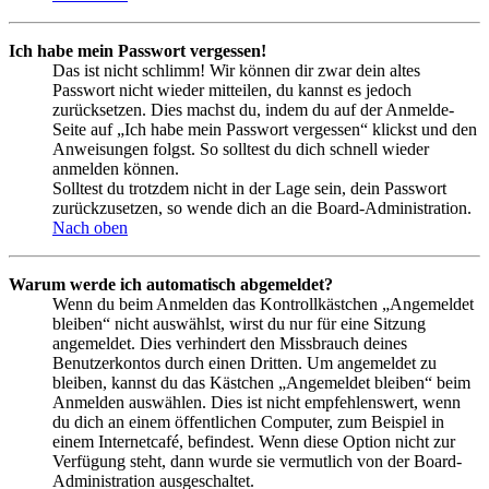
Ich habe mein Passwort vergessen!
Das ist nicht schlimm! Wir können dir zwar dein altes
Passwort nicht wieder mitteilen, du kannst es jedoch
zurücksetzen. Dies machst du, indem du auf der Anmelde-
Seite auf „Ich habe mein Passwort vergessen“ klickst und den
Anweisungen folgst. So solltest du dich schnell wieder
anmelden können.
Solltest du trotzdem nicht in der Lage sein, dein Passwort
zurückzusetzen, so wende dich an die Board-Administration.
Nach oben
Warum werde ich automatisch abgemeldet?
Wenn du beim Anmelden das Kontrollkästchen „Angemeldet
bleiben“ nicht auswählst, wirst du nur für eine Sitzung
angemeldet. Dies verhindert den Missbrauch deines
Benutzerkontos durch einen Dritten. Um angemeldet zu
bleiben, kannst du das Kästchen „Angemeldet bleiben“ beim
Anmelden auswählen. Dies ist nicht empfehlenswert, wenn
du dich an einem öffentlichen Computer, zum Beispiel in
einem Internetcafé, befindest. Wenn diese Option nicht zur
Verfügung steht, dann wurde sie vermutlich von der Board-
Administration ausgeschaltet.