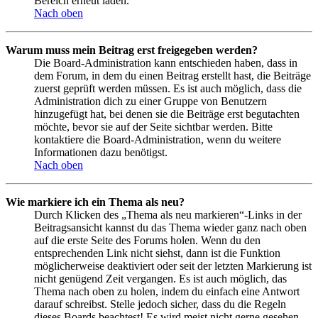
Bereich erneut laden.
Nach oben
Warum muss mein Beitrag erst freigegeben werden?
Die Board-Administration kann entschieden haben, dass in
dem Forum, in dem du einen Beitrag erstellt hast, die Beiträge
zuerst geprüft werden müssen. Es ist auch möglich, dass die
Administration dich zu einer Gruppe von Benutzern
hinzugefügt hat, bei denen sie die Beiträge erst begutachten
möchte, bevor sie auf der Seite sichtbar werden. Bitte
kontaktiere die Board-Administration, wenn du weitere
Informationen dazu benötigst.
Nach oben
Wie markiere ich ein Thema als neu?
Durch Klicken des „Thema als neu markieren“-Links in der
Beitragsansicht kannst du das Thema wieder ganz nach oben
auf die erste Seite des Forums holen. Wenn du den
entsprechenden Link nicht siehst, dann ist die Funktion
möglicherweise deaktiviert oder seit der letzten Markierung ist
nicht genügend Zeit vergangen. Es ist auch möglich, das
Thema nach oben zu holen, indem du einfach eine Antwort
darauf schreibst. Stelle jedoch sicher, dass du die Regeln
dieses Boards beachtest! Es wird meist nicht gerne gesehen,