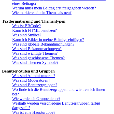
eines Beitrags?
Warum muss mein Beitrag erst freigegeben werden?
Wie markiere ich ein Thema als neu?
Textformatierung und Thementypen
Was ist BBCode?
Kann ich HTML benutzen?
Was sind Smilies?
Kann ich Bilder in meine Beiträge einfügen?
Was sind globale Bekanntmachungen?
Was sind Bekanntmachungen?
Was sind wichtige Themen?
Was sind geschlossene Themen?
Was sind Themen-Symbole?
Benutzer-Stufen und Gruppen
Was sind Administratoren?
Was sind Moderatoren?
Was sind Benutzergruppen?
Wo finde ich die Benutzergruppen und wie trete ich ihnen
bei?
Wie werde ich Gruppenleiter?
Weshalb werden verschiedene Benutzergruppen farbig
dargestellt?
Was ist eine Hauptgruppe?