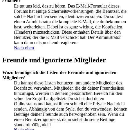
erhalten!
Es tut uns leid, das zu hören. Das E-Mail-Formular dieses
Forums hat einige Sicherheitsvorkehrungen, die Benutzer, die
solche Nachrichten senden, identifizieren sollen. Du solltest
einem Administrator die komplette E-Mail, die du bekommen
hast, weiterleiten. Dabei ist es ganz wichtig, die Kopfzeilen
(Headers) mitzuschicken. Diese enthalten Details über den
Benutzer, der die E-Mail verschickt hat. Der Administrator
kann dann entsprechend reagieren.
Nach oben
Freunde und ignorierte Mitglieder
Wozu benötige ich die Listen der Freunde und ignorierten
Mitglieder?
Du kannst diese Listen benutzen, um andere Mitglieder des
Boards zu verwalten. Mitglieder, die du deiner Freundesliste
hinzufügst, werden in deinem persönlichen Bereich für den
schnellen Zugriff aufgelistet. Du siehst dort deren
Onlinestatus und kannst ihnen schnell eine Private Nachricht
senden. Abhängig von dem Style, den du verwendest, können
Beiträge deiner Freunde auch hervorgehoben sein. Wenn du
einen Benutzer ignorierst, dann siehst du seine Beiträge
standardmäßig nicht.
Nach oben