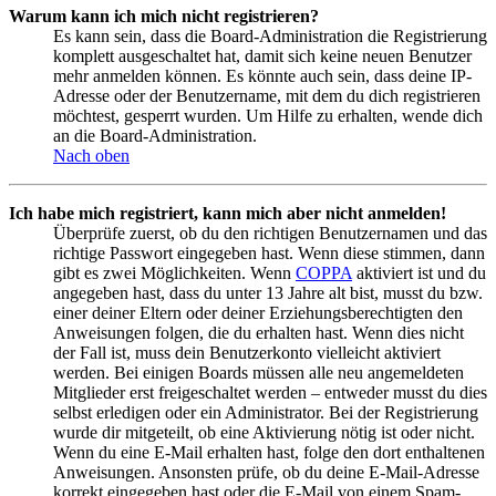
Warum kann ich mich nicht registrieren?
Es kann sein, dass die Board-Administration die Registrierung
komplett ausgeschaltet hat, damit sich keine neuen Benutzer
mehr anmelden können. Es könnte auch sein, dass deine IP-
Adresse oder der Benutzername, mit dem du dich registrieren
möchtest, gesperrt wurden. Um Hilfe zu erhalten, wende dich
an die Board-Administration.
Nach oben
Ich habe mich registriert, kann mich aber nicht anmelden!
Überprüfe zuerst, ob du den richtigen Benutzernamen und das
richtige Passwort eingegeben hast. Wenn diese stimmen, dann
gibt es zwei Möglichkeiten. Wenn
COPPA
aktiviert ist und du
angegeben hast, dass du unter 13 Jahre alt bist, musst du bzw.
einer deiner Eltern oder deiner Erziehungsberechtigten den
Anweisungen folgen, die du erhalten hast. Wenn dies nicht
der Fall ist, muss dein Benutzerkonto vielleicht aktiviert
werden. Bei einigen Boards müssen alle neu angemeldeten
Mitglieder erst freigeschaltet werden – entweder musst du dies
selbst erledigen oder ein Administrator. Bei der Registrierung
wurde dir mitgeteilt, ob eine Aktivierung nötig ist oder nicht.
Wenn du eine E-Mail erhalten hast, folge den dort enthaltenen
Anweisungen. Ansonsten prüfe, ob du deine E-Mail-Adresse
korrekt eingegeben hast oder die E-Mail von einem Spam-