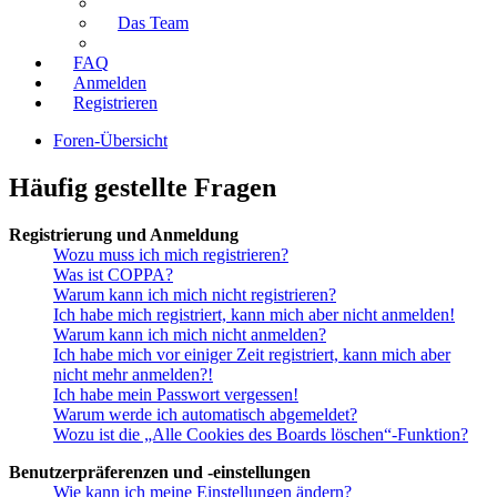
Das Team
FAQ
Anmelden
Registrieren
Foren-Übersicht
Häufig gestellte Fragen
Registrierung und Anmeldung
Wozu muss ich mich registrieren?
Was ist COPPA?
Warum kann ich mich nicht registrieren?
Ich habe mich registriert, kann mich aber nicht anmelden!
Warum kann ich mich nicht anmelden?
Ich habe mich vor einiger Zeit registriert, kann mich aber
nicht mehr anmelden?!
Ich habe mein Passwort vergessen!
Warum werde ich automatisch abgemeldet?
Wozu ist die „Alle Cookies des Boards löschen“-Funktion?
Benutzerpräferenzen und -einstellungen
Wie kann ich meine Einstellungen ändern?