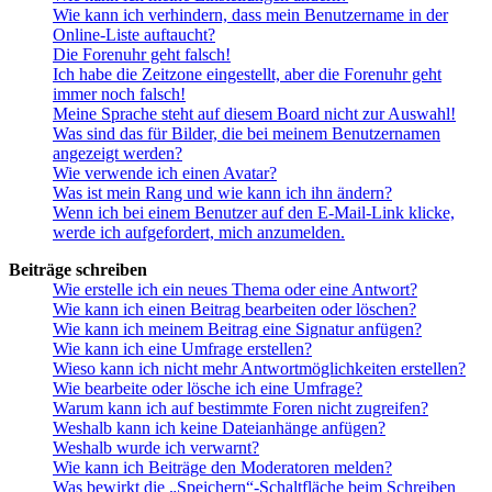
Wie kann ich verhindern, dass mein Benutzername in der
Online-Liste auftaucht?
Die Forenuhr geht falsch!
Ich habe die Zeitzone eingestellt, aber die Forenuhr geht
immer noch falsch!
Meine Sprache steht auf diesem Board nicht zur Auswahl!
Was sind das für Bilder, die bei meinem Benutzernamen
angezeigt werden?
Wie verwende ich einen Avatar?
Was ist mein Rang und wie kann ich ihn ändern?
Wenn ich bei einem Benutzer auf den E-Mail-Link klicke,
werde ich aufgefordert, mich anzumelden.
Beiträge schreiben
Wie erstelle ich ein neues Thema oder eine Antwort?
Wie kann ich einen Beitrag bearbeiten oder löschen?
Wie kann ich meinem Beitrag eine Signatur anfügen?
Wie kann ich eine Umfrage erstellen?
Wieso kann ich nicht mehr Antwortmöglichkeiten erstellen?
Wie bearbeite oder lösche ich eine Umfrage?
Warum kann ich auf bestimmte Foren nicht zugreifen?
Weshalb kann ich keine Dateianhänge anfügen?
Weshalb wurde ich verwarnt?
Wie kann ich Beiträge den Moderatoren melden?
Was bewirkt die „Speichern“-Schaltfläche beim Schreiben