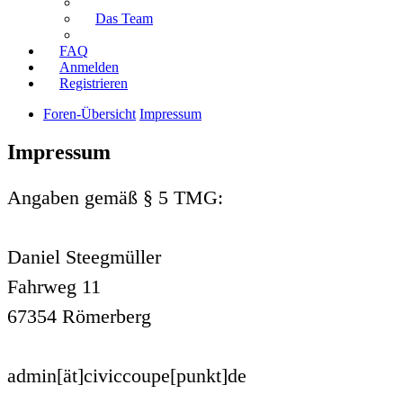
Das Team
FAQ
Anmelden
Registrieren
Foren-Übersicht
Impressum
Impressum
Angaben gemäß § 5 TMG:
Daniel Steegmüller
Fahrweg 11
67354 Römerberg
admin[ät]civiccoupe[punkt]de