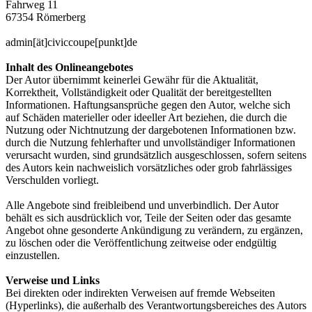
Fahrweg 11
67354 Römerberg
admin[ät]civiccoupe[punkt]de
Inhalt des Onlineangebotes
Der Autor übernimmt keinerlei Gewähr für die Aktualität,
Korrektheit, Vollständigkeit oder Qualität der bereitgestellten
Informationen. Haftungsansprüche gegen den Autor, welche sich
auf Schäden materieller oder ideeller Art beziehen, die durch die
Nutzung oder Nichtnutzung der dargebotenen Informationen bzw.
durch die Nutzung fehlerhafter und unvollständiger Informationen
verursacht wurden, sind grundsätzlich ausgeschlossen, sofern seitens
des Autors kein nachweislich vorsätzliches oder grob fahrlässiges
Verschulden vorliegt.
Alle Angebote sind freibleibend und unverbindlich. Der Autor
behält es sich ausdrücklich vor, Teile der Seiten oder das gesamte
Angebot ohne gesonderte Ankündigung zu verändern, zu ergänzen,
zu löschen oder die Veröffentlichung zeitweise oder endgültig
einzustellen.
Verweise und Links
Bei direkten oder indirekten Verweisen auf fremde Webseiten
(Hyperlinks), die außerhalb des Verantwortungsbereiches des Autors