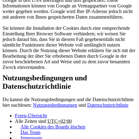
Google in den USA übertragen und dort gespeichert. Diese
Informationen können von Google an Vertragspartner von Google
weiter gegeben werden. Google wird Ihre IP-Adresse jedoch nicht
mit anderen von Ihnen gespeicherten Daten zusammenführen.
Sie können die Installation der Cookies durch eine entsprechende
Einstellung Ihrer Browser Software verhindern; wir weisen Sie
jedoch darauf hin, dass Sie in diesem Fall gegebenenfalls nicht
sämtliche Funktionen dieser Website voll umfänglich nutzen
können. Durch die Nutzung dieser Website erklären Sie sich mit der
Bearbeitung der über Sie erhobenen Daten durch Google in der
zuvor beschriebenen Art und Weise und zu dem zuvor benannten
Zweck einverstanden.
Nutzungsbedingungen und
Datenschutzrichtlinie
Du kannst die Nutzungsbedingungen und die Datenschutzrichtlinie
hier nachlesen:
Nutzungsbedingungen
und
Datenschutzrichtlinie
Foren-Übersicht
Alle Zeiten sind
UTC+02:00
Alle Cookies des Boards löschen
Das Team
Impressum