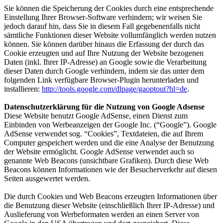
Sie können die Speicherung der Cookies durch eine entsprechende
Einstellung Ihrer Browser-Software verhindern; wir weisen Sie
jedoch darauf hin, dass Sie in diesem Fall gegebenenfalls nicht
sämtliche Funktionen dieser Website vollumfänglich werden nutzen
können. Sie können darüber hinaus die Erfassung der durch das
Cookie erzeugten und auf Ihre Nutzung der Website bezogenen
Daten (inkl. Ihrer IP-Adresse) an Google sowie die Verarbeitung
dieser Daten durch Google verhindern, indem sie das unter dem
folgenden Link verfügbare Browser-Plugin herunterladen und
installieren:
http://tools.google.com/dlpage/gaoptout?hl=de
.
Datenschutzerklärung für die Nutzung von Google Adsense
Diese Website benutzt Google AdSense, einen Dienst zum
Einbinden von Werbeanzeigen der Google Inc. (“Google”). Google
AdSense verwendet sog. “Cookies”, Textdateien, die auf Ihrem
Computer gespeichert werden und die eine Analyse der Benutzung
der Website ermöglicht. Google AdSense verwendet auch so
genannte Web Beacons (unsichtbare Grafiken). Durch diese Web
Beacons können Informationen wie der Besucherverkehr auf diesen
Seiten ausgewertet werden.
Die durch Cookies und Web Beacons erzeugten Informationen über
die Benutzung dieser Website (einschließlich Ihrer IP-Adresse) und
Auslieferung von Werbeformaten werden an einen Server von