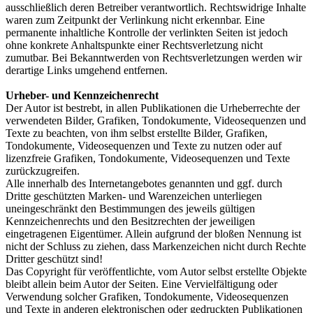
ausschließlich deren Betreiber verantwortlich. Rechtswidrige Inhalte
waren zum Zeitpunkt der Verlinkung nicht erkennbar. Eine
permanente inhaltliche Kontrolle der verlinkten Seiten ist jedoch
ohne konkrete Anhaltspunkte einer Rechtsverletzung nicht
zumutbar. Bei Bekanntwerden von Rechtsverletzungen werden wir
derartige Links umgehend entfernen.
Urheber- und Kennzeichenrecht
Der Autor ist bestrebt, in allen Publikationen die Urheberrechte der
verwendeten Bilder, Grafiken, Tondokumente, Videosequenzen und
Texte zu beachten, von ihm selbst erstellte Bilder, Grafiken,
Tondokumente, Videosequenzen und Texte zu nutzen oder auf
lizenzfreie Grafiken, Tondokumente, Videosequenzen und Texte
zurückzugreifen.
Alle innerhalb des Internetangebotes genannten und ggf. durch
Dritte geschützten Marken- und Warenzeichen unterliegen
uneingeschränkt den Bestimmungen des jeweils gültigen
Kennzeichenrechts und den Besitzrechten der jeweiligen
eingetragenen Eigentümer. Allein aufgrund der bloßen Nennung ist
nicht der Schluss zu ziehen, dass Markenzeichen nicht durch Rechte
Dritter geschützt sind!
Das Copyright für veröffentlichte, vom Autor selbst erstellte Objekte
bleibt allein beim Autor der Seiten. Eine Vervielfältigung oder
Verwendung solcher Grafiken, Tondokumente, Videosequenzen
und Texte in anderen elektronischen oder gedruckten Publikationen