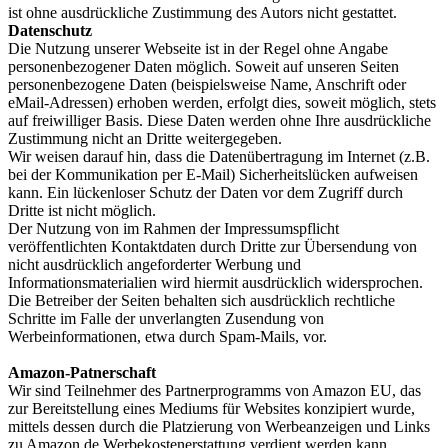
ist ohne ausdrückliche Zustimmung des Autors nicht gestattet.
Datenschutz
Die Nutzung unserer Webseite ist in der Regel ohne Angabe
personenbezogener Daten möglich. Soweit auf unseren Seiten
personenbezogene Daten (beispielsweise Name, Anschrift oder
eMail-Adressen) erhoben werden, erfolgt dies, soweit möglich, stets
auf freiwilliger Basis. Diese Daten werden ohne Ihre ausdrückliche
Zustimmung nicht an Dritte weitergegeben.
Wir weisen darauf hin, dass die Datenübertragung im Internet (z.B.
bei der Kommunikation per E-Mail) Sicherheitslücken aufweisen
kann. Ein lückenloser Schutz der Daten vor dem Zugriff durch
Dritte ist nicht möglich.
Der Nutzung von im Rahmen der Impressumspflicht
veröffentlichten Kontaktdaten durch Dritte zur Übersendung von
nicht ausdrücklich angeforderter Werbung und
Informationsmaterialien wird hiermit ausdrücklich widersprochen.
Die Betreiber der Seiten behalten sich ausdrücklich rechtliche
Schritte im Falle der unverlangten Zusendung von
Werbeinformationen, etwa durch Spam-Mails, vor.
Amazon-Patnerschaft
Wir sind Teilnehmer des Partnerprogramms von Amazon EU, das
zur Bereitstellung eines Mediums für Websites konzipiert wurde,
mittels dessen durch die Platzierung von Werbeanzeigen und Links
zu Amazon.de Werbekostenerstattung verdient werden kann.