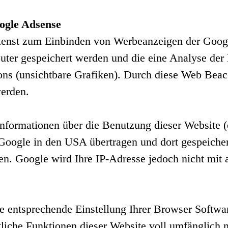
ogle Adsense
ienst zum Einbinden von Werbeanzeigen der Goog
uter gespeichert werden und die eine Analyse der
s (unsichtbare Grafiken). Durch diese Web Beac
werden.
ormationen über die Benutzung dieser Website (ei
oogle in den USA übertragen und dort gespeiche
n. Google wird Ihre IP-Adresse jedoch nicht mit
ne entsprechende Einstellung Ihrer Browser Softwar
mtliche Funktionen dieser Website voll umfänglich