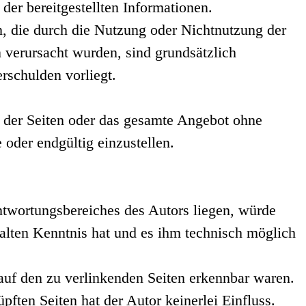
 der bereitgestellten Informationen.
n, die durch die Nutzung oder Nichtnutzung der
 verursacht wurden, sind grundsätzlich
rschulden vorliegt.
le der Seiten oder das gesamte Angebot ohne
oder endgültig einzustellen.
ntwortungsbereiches des Autors liegen, würde
halten Kenntnis hat und es ihm technisch möglich
 auf den zu verlinkenden Seiten erkennbar waren.
pften Seiten hat der Autor keinerlei Einfluss.