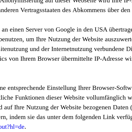
IP-Anonymisierung auf dieser Webseite wird Ihre I
 anderen Vertragsstaaten des Abkommens über den 
 an einen Server von Google in den USA übertrage
benutzen, um Ihre Nutzung der Website auszuwerte
tenutzung und der Internetnutzung verbundene Di
cs von Ihrem Browser übermittelte IP-Adresse wi
ne entsprechende Einstellung Ihrer Browser-Softwa
mtliche Funktionen dieser Website vollumfänglich 
d auf Ihre Nutzung der Website bezogenen Daten (
rn, indem sie das unter dem folgenden Link verfü
tout?hl=de
.