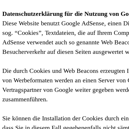
Datenschutzerklärung für die Nutzung von Go
Diese Website benutzt Google AdSense, einen D
sog. “Cookies”, Textdateien, die auf Ihrem Comp
AdSense verwendet auch so genannte Web Beacon
Besucherverkehr auf diesen Seiten ausgewertet 
Die durch Cookies und Web Beacons erzeugten Inf
von Werbeformaten werden an einen Server von G
Vertragspartner von Google weiter gegeben werde
zusammenführen.
Sie können die Installation der Cookies durch ei
dass Sie in diesem Fall gegebenenfalls nicht sä