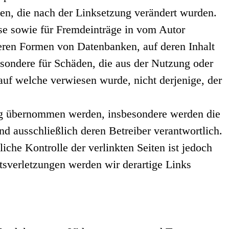
iten, die nach der Linksetzung verändert wurden.
ise sowie für Fremdeinträge in vom Autor
deren Formen von Datenbanken, auf deren Inhalt
besondere für Schäden, die aus der Nutzung oder
 auf welche verwiesen wurde, nicht derjenige, der
tung übernommen werden, insbesondere werden die
nd ausschließlich deren Betreiber verantwortlich.
che Kontrolle der verlinkten Seiten ist jedoch
sverletzungen werden wir derartige Links