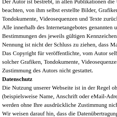
Der Autor ist bestrebt, in allen Publikationen 
beachten, von ihm selbst erstellte Bilder, Grafi
Tondokumente, Videosequenzen und Texte zurück
Alle innerhalb des Internetangebotes genannten 
Bestimmungen des jeweils gültigen Kennzeichenre
Nennung ist nicht der Schluss zu ziehen, dass Ma
Das Copyright für veröffentlichte, vom Autor selb
solcher Grafiken, Tondokumente, Videosequenzen 
Zustimmung des Autors nicht gestattet.
Datenschutz
Die Nutzung unserer Webseite ist in der Regel 
(beispielsweise Name, Anschrift oder eMail-Adres
werden ohne Ihre ausdrückliche Zustimmung nich
Wir weisen darauf hin, dass die Datenübertragun