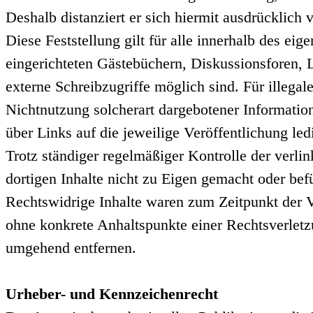
Deshalb distanziert er sich hiermit ausdrücklich 
Diese Feststellung gilt für alle innerhalb des e
eingerichteten Gästebüchern, Diskussionsforen, 
externe Schreibzugriffe möglich sind. Für illegal
Nichtnutzung solcherart dargebotener Informatione
über Links auf die jeweilige Veröffentlichung led
Trotz ständiger regelmäßiger Kontrolle der verl
dortigen Inhalte nicht zu Eigen gemacht oder befü
Rechtswidrige Inhalte waren zum Zeitpunkt der Ve
ohne konkrete Anhaltspunkte einer Rechtsverlet
umgehend entfernen.
Urheber- und Kennzeichenrecht