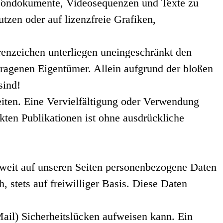
n, Tondokumente, Videosequenzen und Texte zu
tzen oder auf lizenzfreie Grafiken,
renzeichen unterliegen uneingeschränkt den
ragenen Eigentümer. Allein aufgrund der bloßen
sind!
Seiten. Eine Vervielfältigung oder Verwendung
ten Publikationen ist ohne ausdrückliche
weit auf unseren Seiten personenbezogene Daten
 stets auf freiwilliger Basis. Diese Daten
ail) Sicherheitslücken aufweisen kann. Ein