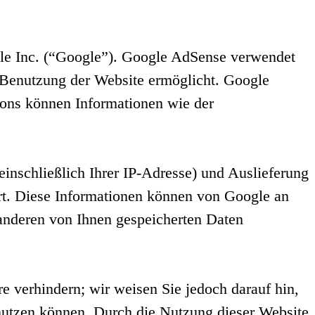
le Inc. (“Google”). Google AdSense verwendet
 Benutzung der Website ermöglicht. Google
ons können Informationen wie der
nschließlich Ihrer IP-Adresse) und Auslieferung
rt. Diese Informationen können von Google an
 anderen von Ihnen gespeicherten Daten
e verhindern; wir weisen Sie jedoch darauf hin,
 nutzen können. Durch die Nutzung dieser Website