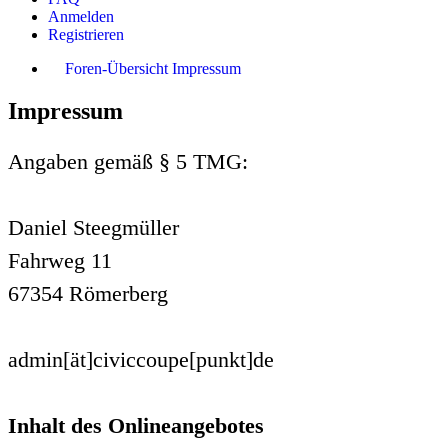
Anmelden
Registrieren
Foren-Übersicht
Impressum
Impressum
Angaben gemäß § 5 TMG:
Daniel Steegmüller
Fahrweg 11
67354 Römerberg
admin[ät]civiccoupe[punkt]de
Inhalt des Onlineangebotes