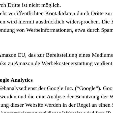
h Dritte ist nicht möglich.
t veröffentlichten Kontaktdaten durch Dritte zur
n wird hiermit ausdrücklich widersprochen. Die B
usendung von Werbeinformationen, etwa durch Spam
mazon EU, das zur Bereitstellung eines Mediums f
nks zu Amazon.de Werbekostenerstattung verdient
gle Analytics
Webanalysedienst der Google Inc. (“Google”). Goo
 werden und die eine Analyse der Benutzung der W
zung dieser Website werden in der Regel an einen