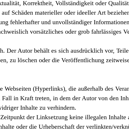
alität, Korrektheit, Vollständigkeit oder Qualität
auf Schäden materieller oder ideeller Art beziehe
ng fehlerhafter und unvollständiger Informationen
chweislich vorsätzliches oder grob fahrlässiges Ve
h. Der Autor behält es sich ausdrücklich vor, Tei
, zu löschen oder die Veröffentlichung zeitweise 
de Webseiten (Hyperlinks), die außerhalb des Vera
 Fall in Kraft treten, in dem der Autor von den In
driger Inhalte zu verhindern.
 Zeitpunkt der Linksetzung keine illegalen Inhalte
nhalte oder die Urheberschaft der verlinkten/verknü