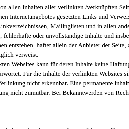
von allen Inhalten aller verlinkten /verknüpften Se
igenen Internetangebotes gesetzten Links und Verwe
Linkverzeichnissen, Mailinglisten und in allen an
e, fehlerhafte oder unvollständige Inhalte und ins
n entstehen, haftet allein der Anbieter der Seite,
iglich verweist.
inkten Websites kann für deren Inhalte keine Haf
rwortet. Für die Inhalte der verlinkten Websites si
rlinkung nicht erkennbar. Eine permanente inhaltli
zung nicht zumutbar. Bei Bekanntwerden von Recht