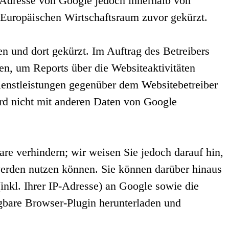
P-Adresse von Google jedoch innerhalb von
Europäischen Wirtschaftsraum zuvor gekürzt.
n und dort gekürzt. Im Auftrag des Betreibers
n, um Reports über die Websiteaktivitäten
enstleistungen gegenüber dem Websitebetreiber
rd nicht mit anderen Daten von Google
re verhindern; wir weisen Sie jedoch darauf hin,
werden nutzen können. Sie können darüber hinaus
inkl. Ihrer IP-Adresse) an Google sowie die
gbare Browser-Plugin herunterladen und