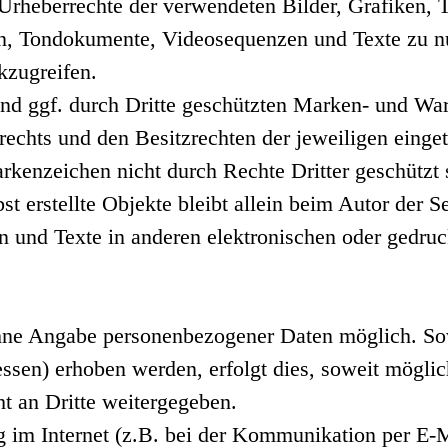
die Urheberrechte der verwendeten Bilder, Grafike
ken, Tondokumente, Videosequenzen und Texte zu nu
zugreifen.
und ggf. durch Dritte geschützten Marken- und Wa
chts und den Besitzrechten der jeweiligen einget
rkenzeichen nicht durch Rechte Dritter geschützt 
st erstellte Objekte bleibt allein beim Autor der 
und Texte in anderen elektronischen oder gedruck
ohne Angabe personenbezogener Daten möglich. So
sen) erhoben werden, erfolgt dies, soweit möglich,
t an Dritte weitergegeben.
g im Internet (z.B. bei der Kommunikation per E-M