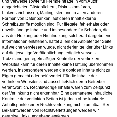
und Verweise sowie für Fremdeinträge in vom Autor
eingerichteten Gästebüchern, Diskussionsforen,
Linkverzeichnissen, Mailinglisten und in allen anderen
Formen von Datenbanken, auf deren Inhalt externe
Schreibzugriffe möglich sind. Für illegale, fehlerhafte oder
unvollständige Inhalte und insbesondere für Schäden, die
aus der Nutzung oder Nichtnutzung solcherart dargebotener
Informationen entstehen, haftet allein der Anbieter der Seite,
auf welche verwiesen wurde, nicht derjenige, der über Links
auf die jeweilige Veröffentlichung lediglich verweist.
Trotz ständiger regelmäßiger Kontrolle der verlinkten
Websites kann für deren Inhalte keine Haftung übernommen
werden, insbesondere werden die dortigen Inhalte nicht zu
Eigen gemacht oder befürwortet. Für die Inhalte der
verlinkten Websites sind ausschließlich deren Betreiber
verantwortlich. Rechtswidrige Inhalte waren zum Zeitpunkt
der Verlinkung nicht erkennbar. Eine permanente inhaltliche
Kontrolle der verlinkten Seiten ist jedoch ohne konkrete
Anhaltspunkte einer Rechtsverletzung nicht zumutbar. Bei
Bekanntwerden von Rechtsverletzungen werden wir
derartige Links umgehend entfernen.