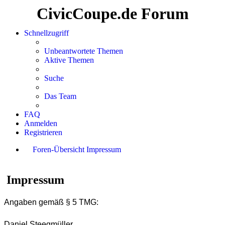
CivicCoupe.de Forum
Schnellzugriff
Unbeantwortete Themen
Aktive Themen
Suche
Das Team
FAQ
Anmelden
Registrieren
Foren-Übersicht
Impressum
Suche
Impressum
Angaben gemäß § 5 TMG:
Daniel Steegmüller